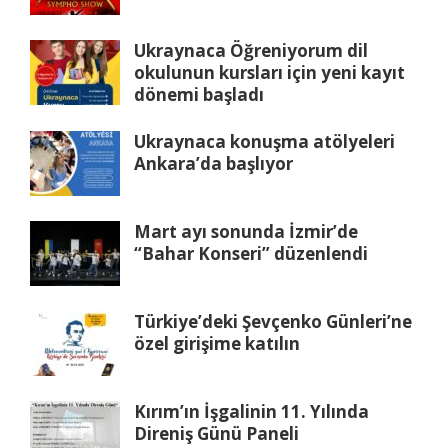
Ukraynaca Öğreniyorum dil
okulunun kursları için yeni kayıt
dönemi başladı
Ukraynaca konuşma atölyeleri
Ankara’da başlıyor
Mart ayı sonunda İzmir’de
“Bahar Konseri” düzenlendi
Türkiye’deki Şevçenko Günleri’ne
özel girişime katılın
Kırım’ın İşgalinin 11. Yılında
Direniş Günü Paneli