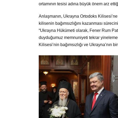
ortamının tesisi adına büyük önem arz ettiğ
Anlaşmanın, Ukrayna Ortodoks Kilisesi’ne 
kilisenin bağımsızlığını kazanması sürecini
“Ukrayna Hükümeti olarak, Fener Rum Patr
duyduğumuz memnuniyeti tekrar yinelemek
Kilisesi’nin bağımsızlığı ve Ukrayna’nın bir