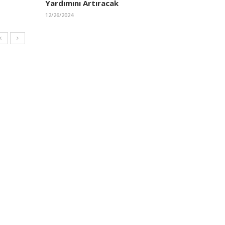
Yardımını Artıracak
12/26/2024