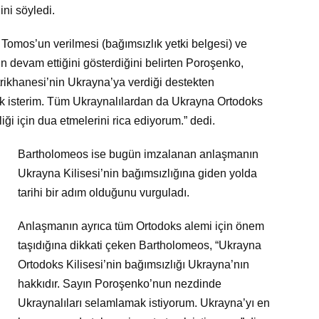
ini söyledi.
Tomos’un verilmesi (bağımsızlık yetki belgesi) ve
n devam ettiğini gösterdiğini belirten Poroşenko,
ikhanesi’nin Ukrayna’ya verdiği destekten
 isterim. Tüm Ukraynalılardan da Ukrayna Ortodoks
liği için dua etmelerini rica ediyorum.” dedi.
Bartholomeos ise bugün imzalanan anlaşmanın
Ukrayna Kilisesi’nin bağımsızlığına giden yolda
tarihi bir adım olduğunu vurguladı.
Anlaşmanın ayrıca tüm Ortodoks alemi için önem
taşıdığına dikkati çeken Bartholomeos, “Ukrayna
Ortodoks Kilisesi’nin bağımsızlığı Ukrayna’nın
hakkıdır. Sayın Poroşenko’nun nezdinde
Ukraynalıları selamlamak istiyorum. Ukrayna’yı en