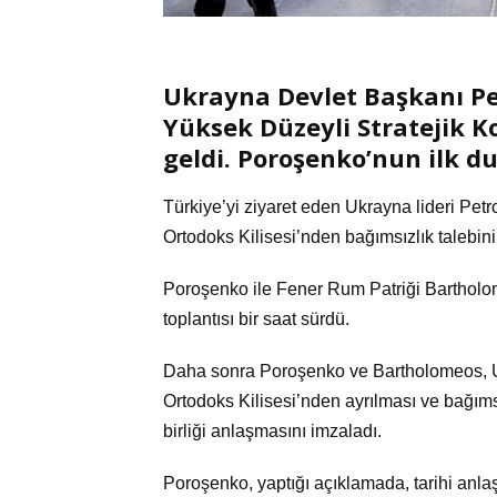
Ukrayna Devlet Başkanı P
Yüksek Düzeyli Stratejik Ko
geldi. Poroşenko’nun ilk d
Türkiye’yi ziyaret eden Ukrayna lideri Pet
Ortodoks Kilisesi’nden bağımsızlık talebin
Poroşenko ile Fener Rum Patriği Bartholo
toplantısı bir saat sürdü.
Daha sonra Poroşenko ve Bartholomeos, U
Ortodoks Kilisesi’nden ayrılması ve bağımsız
birliği anlaşmasını imzaladı.
Poroşenko, yaptığı açıklamada, tarihi anl