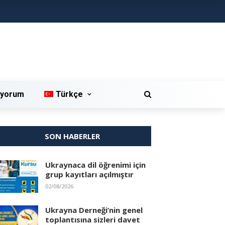
iyorum
Türkçe
SON HABERLER
Ukraynaca dil öğrenimi için
grup kayıtları açılmıştır
02/08/2026
Ukrayna Derneği’nin genel
toplantısına sizleri davet