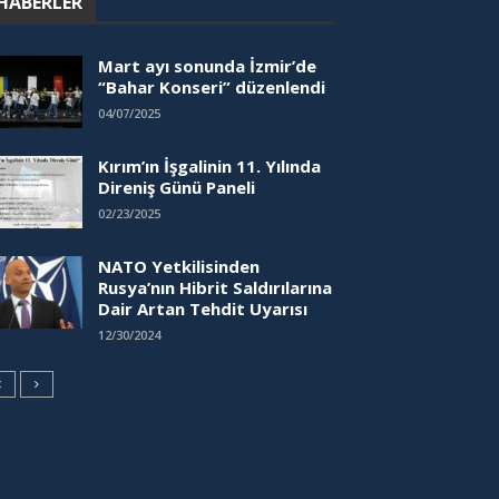
HABERLER
Mart ayı sonunda İzmir’de
“Bahar Konseri” düzenlendi
04/07/2025
Kırım’ın İşgalinin 11. Yılında
Direniş Günü Paneli
02/23/2025
NATO Yetkilisinden
Rusya’nın Hibrit Saldırılarına
Dair Artan Tehdit Uyarısı
12/30/2024