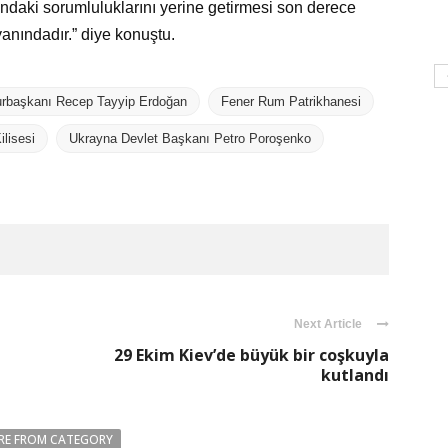
ndaki sorumluluklarını yerine getirmesi son derece
nındadır.” diye konuştu.
rbaşkanı Recep Tayyip Erdoğan
Fener Rum Patrikhanesi
ilisesi
Ukrayna Devlet Başkanı Petro Poroşenko
Next Article
29 Ekim Kiev’de büyük bir coşkuyla
kutlandı
RE FROM CATEGORY