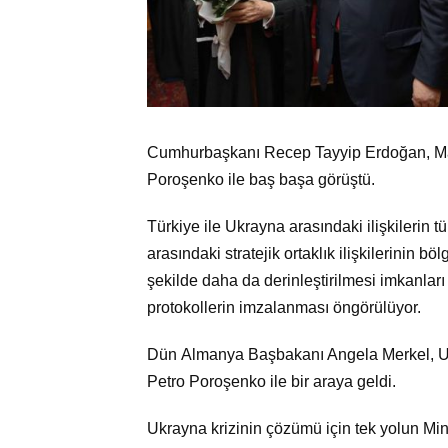
Cumhurbaşkanı Recep Tayyip Erdoğan, M
Poroşenko ile baş başa görüştü.
Türkiye ile Ukrayna arasındaki ilişkilerin t
arasındaki stratejik ortaklık ilişkilerinin b
şekilde daha da derinleştirilmesi imkanlar
protokollerin imzalanması öngörülüyor.
Dün Almanya Başbakanı Angela Merkel, Uk
Petro Poroşenko ile bir araya geldi.
Ukrayna krizinin çözümü için tek yolun Mi