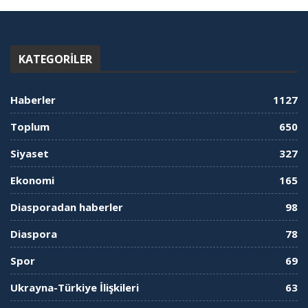
KATEGORILER
Haberler
1127
Toplum
650
Siyaset
327
Ekonomi
165
Diasporadan haberler
98
Diaspora
78
Spor
69
Ukrayna-Türkiye İlişkileri
63