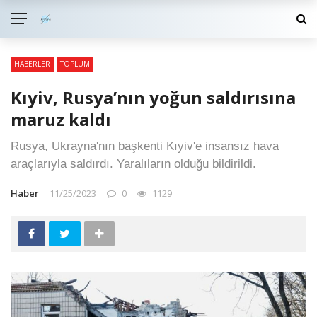
HABERLER
TOPLUM
Kıyiv, Rusya’nın yoğun saldırısına
maruz kaldı
Rusya, Ukrayna'nın başkenti Kıyiv'e insansız hava
araçlarıyla saldırdı. Yaralıların olduğu bildirildi.
Haber
11/25/2023
0
1129