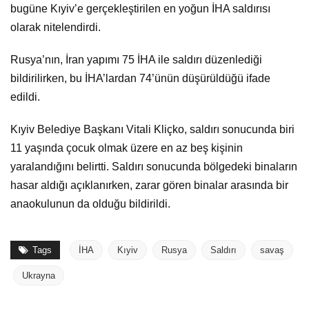
bugüne Kıyiv’e gerçekleştirilen en yoğun İHA saldırısı
olarak nitelendirdi.
Rusya’nın, İran yapımı 75 İHA ile saldırı düzenlediği
bildirilirken, bu İHA’lardan 74’ünün düşürüldüğü ifade
edildi.
Kıyiv Belediye Başkanı Vitali Kliçko, saldırı sonucunda biri
11 yaşında çocuk olmak üzere en az beş kişinin
yaralandığını belirtti. Saldırı sonucunda bölgedeki binaların
hasar aldığı açıklanırken, zarar gören binalar arasında bir
anaokulunun da olduğu bildirildi.
Tags
İHA
Kıyiv
Rusya
Saldırı
savaş
Ukrayna