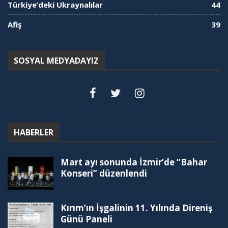
Türkiye’deki Ukraynalılar
44
Afiş
39
SOSYAL MEDYADAYIZ
HABERLER
Mart ayı sonunda İzmir’de “Bahar
Konseri” düzenlendi
Kırım’ın İşgalinin 11. Yılında Direniş
Günü Paneli