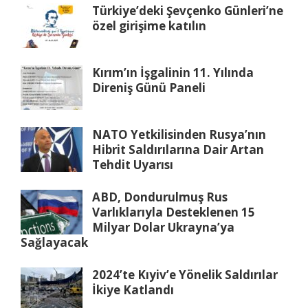
Türkiye’deki Şevçenko Günleri’ne
özel girişime katılın
Kırım’ın İşgalinin 11. Yılında
Direniş Günü Paneli
NATO Yetkilisinden Rusya’nın
Hibrit Saldırılarına Dair Artan
Tehdit Uyarısı
ABD, Dondurulmuş Rus
Varlıklarıyla Desteklenen 15
Milyar Dolar Ukrayna’ya
Sağlayacak
2024’te Kıyiv’e Yönelik Saldırılar
İkiye Katlandı