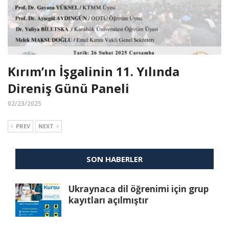
Kırım’ın İşgalinin 11. Yılında
Direniş Günü Paneli
02/23/2025
PREV
NEXT
SON HABERLER
Ukraynaca dil öğrenimi için grup
kayıtları açılmıştır