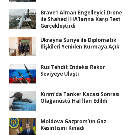
Brave1 Alman Engelleyici Drone
ile Shahed İHA’larına Karşı Test
Gerçekleştirdi
Ukrayna Suriye ile Diplomatik
İlişkileri Yeniden Kurmaya Açık
Rus Tehdit Endeksi Rekor
Seviyeye Ulaştı
Kırım’da Tanker Kazası Sonrası
Olağanüstü Hal İlan Edildi
Moldova Gazprom’un Gaz
Kesintisini Kınadı