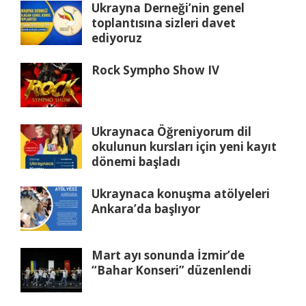
Ukrayna Derneği’nin genel
toplantısına sizleri davet
ediyoruz
Rock Sympho Show IV
Ukraynaca Öğreniyorum dil
okulunun kursları için yeni kayıt
dönemi başladı
Ukraynaca konuşma atölyeleri
Ankara’da başlıyor
Mart ayı sonunda İzmir’de
“Bahar Konseri” düzenlendi