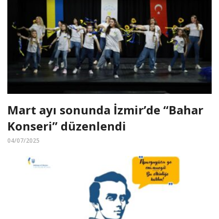
Mart ayı sonunda İzmir’de “Bahar
Konseri” düzenlendi
04/07/2025