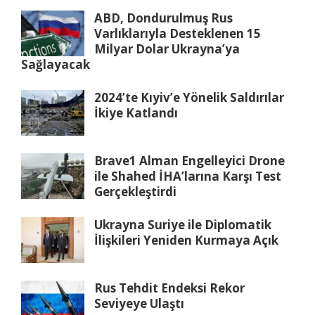
ABD, Dondurulmuş Rus
Varlıklarıyla Desteklenen 15
Milyar Dolar Ukrayna’ya
Sağlayacak
2024’te Kıyiv’e Yönelik Saldırılar
İkiye Katlandı
Brave1 Alman Engelleyici Drone
ile Shahed İHA’larına Karşı Test
Gerçekleştirdi
Ukrayna Suriye ile Diplomatik
İlişkileri Yeniden Kurmaya Açık
Rus Tehdit Endeksi Rekor
Seviyeye Ulaştı