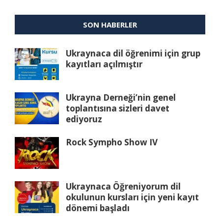
SON HABERLER
Ukraynaca dil öğrenimi için grup
kayıtları açılmıştır
Ukrayna Derneği’nin genel
toplantısına sizleri davet
ediyoruz
Rock Sympho Show IV
Ukraynaca Öğreniyorum dil
okulunun kursları için yeni kayıt
dönemi başladı