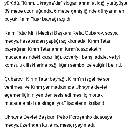
yürüdü. “Kırım, Ukrayna’dır” sloganlarının atıldığı yürüyüşte,
39 metre uzunluğunda, 6 metre genişliğinde dünyanın en
büyük Kırım Tatar bayrağı açıldı.
Kırım Tatar Milli Meclisi Başkanı Refat Çubarov, sosyal
medya hesabından yaptığı açıklamada, Kırım Tatar
bayrağının Kırım Tatarlarının Kırım’a sadakatini,
mücadelesindeki kararlılığı, özveriyi, barış, adalet ve iyi
komşuluk ilişkilerine bağlılığını sembolize ettiğini belirtti.
Çubarov, “Kırım Tatar bayrağı, Kırım’ın işgaline son
verilmesi ve Kırım yarımadasında Ukrayna devlet
egemenliğinin yeniden tesis edilmesi için ortak
mücadelemizi de simgeliyor.” ifadelerini kullandı.
Ukrayna Devlet Başkanı Petro Poroşenko da sosyal
medya üzerinden kutlama mesajı yayınladı.