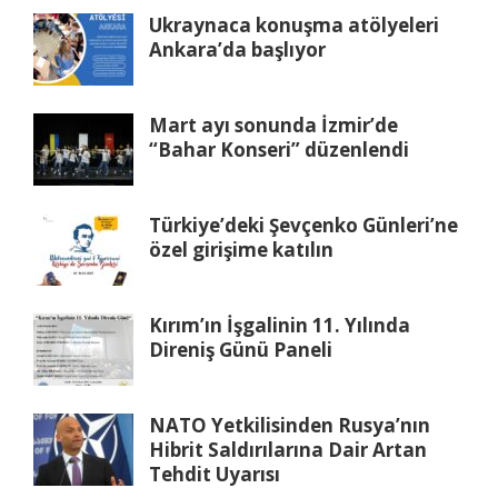
Ukraynaca konuşma atölyeleri
Ankara’da başlıyor
Mart ayı sonunda İzmir’de
“Bahar Konseri” düzenlendi
Türkiye’deki Şevçenko Günleri’ne
özel girişime katılın
Kırım’ın İşgalinin 11. Yılında
Direniş Günü Paneli
NATO Yetkilisinden Rusya’nın
Hibrit Saldırılarına Dair Artan
Tehdit Uyarısı