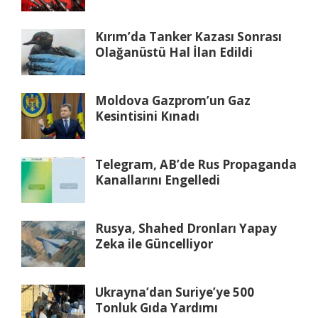
Kırım’da Tanker Kazası Sonrası
Olağanüstü Hal İlan Edildi
Moldova Gazprom’un Gaz
Kesintisini Kınadı
Telegram, AB’de Rus Propaganda
Kanallarını Engelledi
Rusya, Shahed Dronları Yapay
Zeka ile Güncelliyor
Ukrayna’dan Suriye’ye 500
Tonluk Gıda Yardımı