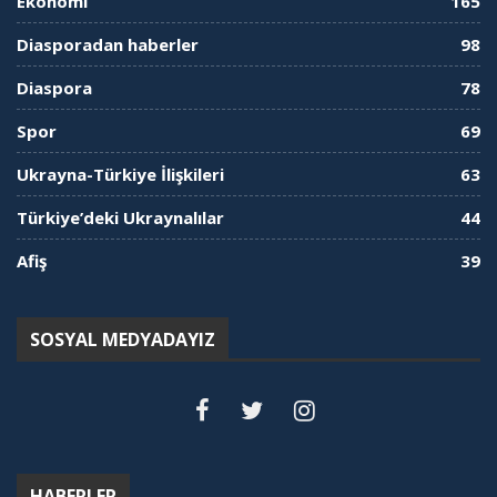
Ekonomi
165
Diasporadan haberler
98
Diaspora
78
Spor
69
Ukrayna-Türkiye İlişkileri
63
Türkiye’deki Ukraynalılar
44
Afiş
39
SOSYAL MEDYADAYIZ
HABERLER