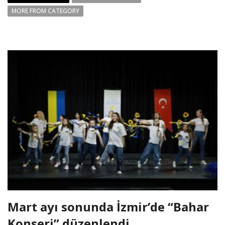
MORE FROM CATEGORY
Mart ayı sonunda İzmir’de “Bahar
Konseri” düzenlendi