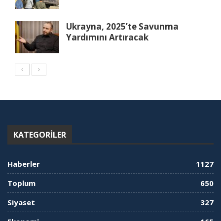
Ukrayna, 2025’te Savunma
Yardımını Artıracak
KATEGORILER
Haberler
1127
Toplum
650
Siyaset
327