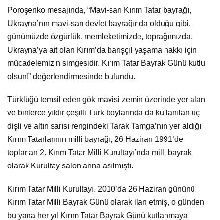
Poroşenko mesajında, “Mavi-sarı Kırım Tatar bayrağı,
Ukrayna’nın mavi-sarı devlet bayrağında olduğu gibi,
günümüzde özgürlük, memleketimizde, toprağımızda,
Ukrayna’ya ait olan Kırım’da barışçıl yaşama hakkı için
mücadelemizin simgesidir. Kırım Tatar Bayrak Günü kutlu
olsun!” değerlendirmesinde bulundu.
Türklüğü temsil eden gök mavisi zemin üzerinde yer alan
ve binlerce yıldır çeşitli Türk boylarında da kullanılan üç
dişli ve altın sarısı rengindeki Tarak Tamga’nın yer aldığı
Kırım Tatarlarının milli bayrağı, 26 Haziran 1991’de
toplanan 2. Kırım Tatar Milli Kurultayı’nda milli bayrak
olarak Kurultay salonlarına asılmıştı.
Kırım Tatar Milli Kurultayı, 2010’da 26 Haziran gününü
Kırım Tatar Milli Bayrak Günü olarak ilan etmiş, o günden
bu yana her yıl Kırım Tatar Bayrak Günü kutlanmaya