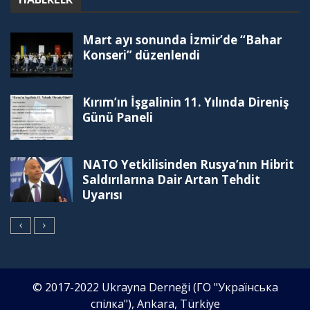
Mart ayı sonunda İzmir’de “Bahar
Konseri” düzenlendi
Kırım’ın İşgalinin 11. Yılında Direniş
Günü Paneli
NATO Yetkilisinden Rusya’nın Hibrit
Saldırılarına Dair Artan Tehdit
Uyarısı
© 2017-2022 Ukrayna Derneği (ГО "Українська
спілка"), Ankara, Türkiye