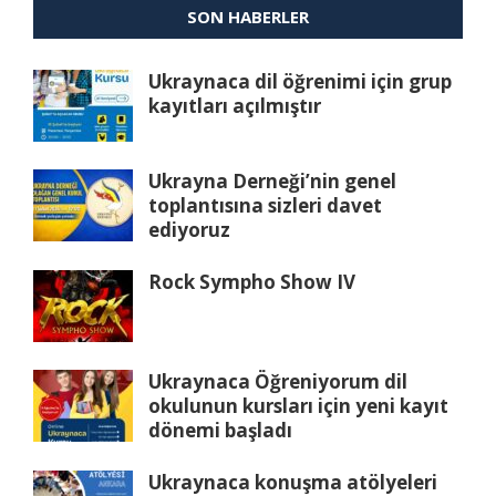
SON HABERLER
Ukraynaca dil öğrenimi için grup
kayıtları açılmıştır
Ukrayna Derneği’nin genel
toplantısına sizleri davet
ediyoruz
Rock Sympho Show IV
Ukraynaca Öğreniyorum dil
okulunun kursları için yeni kayıt
dönemi başladı
Ukraynaca konuşma atölyeleri