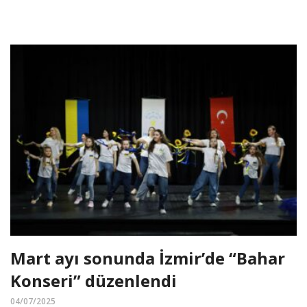
Mart ayı sonunda İzmir’de “Bahar
Konseri” düzenlendi
04/07/2025