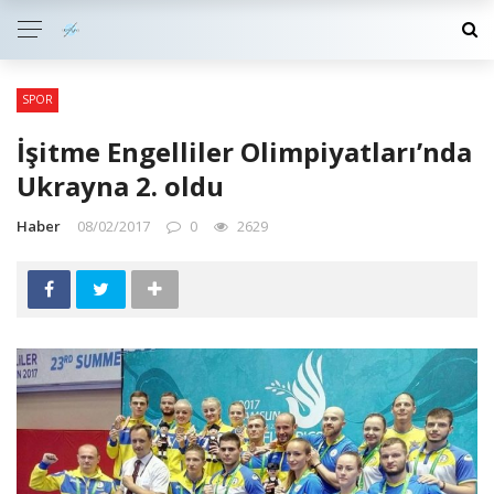
SPOR
İşitme Engelliler Olimpiyatları’nda
Ukrayna 2. oldu
Haber
08/02/2017
0
2629