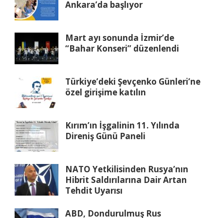
Ankara’da başlıyor
Mart ayı sonunda İzmir’de
“Bahar Konseri” düzenlendi
Türkiye’deki Şevçenko Günleri’ne
özel girişime katılın
Kırım’ın İşgalinin 11. Yılında
Direniş Günü Paneli
NATO Yetkilisinden Rusya’nın
Hibrit Saldırılarına Dair Artan
Tehdit Uyarısı
ABD, Dondurulmuş Rus