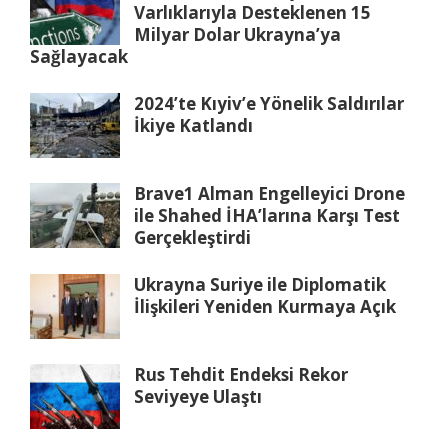
Varlıklarıyla Desteklenen 15
Milyar Dolar Ukrayna’ya
Sağlayacak
2024’te Kıyiv’e Yönelik Saldırılar
İkiye Katlandı
Brave1 Alman Engelleyici Drone
ile Shahed İHA’larına Karşı Test
Gerçekleştirdi
Ukrayna Suriye ile Diplomatik
İlişkileri Yeniden Kurmaya Açık
Rus Tehdit Endeksi Rekor
Seviyeye Ulaştı