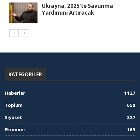
Ukrayna, 2025’te Savunma
Yardımını Artıracak
KATEGORILER
Haberler
1127
Toplum
650
Siyaset
327
Ekonomi
165