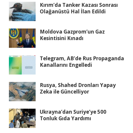
Kırım’da Tanker Kazası Sonrası
Olağanüstü Hal İlan Edildi
Moldova Gazprom’un Gaz
Kesintisini Kınadı
Telegram, AB’de Rus Propaganda
Kanallarını Engelledi
Rusya, Shahed Dronları Yapay
Zeka ile Güncelliyor
Ukrayna’dan Suriye’ye 500
Tonluk Gıda Yardımı