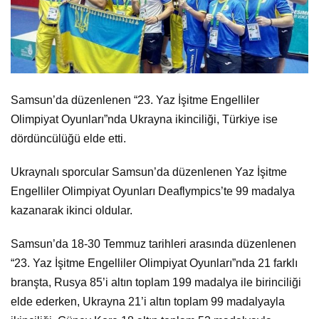
Samsun’da düzenlenen “23. Yaz İşitme Engelliler
Olimpiyat Oyunları”nda Ukrayna ikinciliği, Türkiye ise
dördüncülüğü elde etti.
Ukraynalı sporcular Samsun’da düzenlenen Yaz İşitme
Engelliler Olimpiyat Oyunları Deaflympics’te 99 madalya
kazanarak ikinci oldular.
Samsun’da 18-30 Temmuz tarihleri arasında düzenlenen
“23. Yaz İşitme Engelliler Olimpiyat Oyunları”nda 21 farklı
branşta, Rusya 85’i altın toplam 199 madalya ile birinciliği
elde ederken, Ukrayna 21’i altın toplam 99 madalyayla