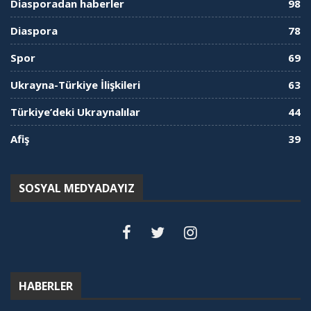
Diasporadan haberler
98
Diaspora
78
Spor
69
Ukrayna-Türkiye İlişkileri
63
Türkiye’deki Ukraynalılar
44
Afiş
39
SOSYAL MEDYADAYIZ
HABERLER