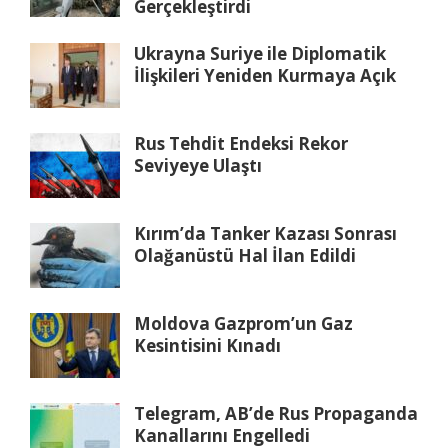
Gerçekleştirdi
Ukrayna Suriye ile Diplomatik
İlişkileri Yeniden Kurmaya Açık
Rus Tehdit Endeksi Rekor
Seviyeye Ulaştı
Kırım’da Tanker Kazası Sonrası
Olağanüstü Hal İlan Edildi
Moldova Gazprom’un Gaz
Kesintisini Kınadı
Telegram, AB’de Rus Propaganda
Kanallarını Engelledi