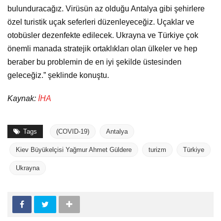
bulunduracağız. Virüsün az olduğu Antalya gibi şehirlere
özel turistik uçak seferleri düzenleyeceğiz. Uçaklar ve
otobüsler dezenfekte edilecek. Ukrayna ve Türkiye çok
önemli manada stratejik ortaklıkları olan ülkeler ve hep
beraber bu problemin de en iyi şekilde üstesinden
geleceğiz.” şeklinde konuştu.
Kaynak:
İHA
Tags
(COVID-19)
Antalya
Kiev Büyükelçisi Yağmur Ahmet Güldere
turizm
Türkiye
Ukrayna