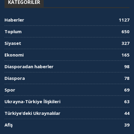
KATEGORILER
Haberler
1127
Toplum
650
Siyaset
327
Ekonomi
165
Diasporadan haberler
98
Diaspora
78
Spor
69
Ukrayna-Türkiye İlişkileri
63
Türkiye’deki Ukraynalılar
44
Afiş
39