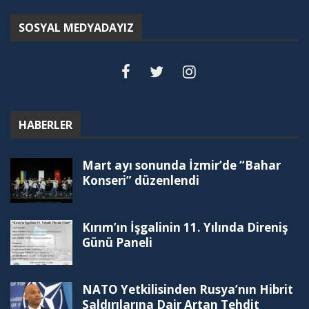
SOSYAL MEDYADAYIZ
HABERLER
Mart ayı sonunda İzmir’de “Bahar
Konseri” düzenlendi
Kırım’ın İşgalinin 11. Yılında Direniş
Günü Paneli
NATO Yetkilisinden Rusya’nın Hibrit
Saldırılarına Dair Artan Tehdit