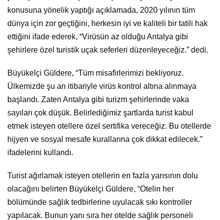
konusuna yönelik yaptığı açıklamada, 2020 yılının tüm
dünya için zor geçtiğini, herkesin iyi ve kaliteli bir tatili hak
ettiğini ifade ederek, “Virüsün az olduğu Antalya gibi
şehirlere özel turistik uçak seferleri düzenleyeceğiz.” dedi.
Büyükelçi Güldere, “Tüm misafirlerimizi bekliyoruz.
Ülkemizde şu an itibariyle virüs kontrol altına alınmaya
başlandı. Zaten Antalya gibi turizm şehirlerinde vaka
sayıları çok düşük. Belirlediğimiz şartlarda turist kabul
etmek isteyen otellere özel sertifika vereceğiz. Bu otellerde
hijyen ve sosyal mesafe kurallarına çok dikkat edilecek.”
ifadelerini kullandı.
Turist ağırlamak isteyen otellerin en fazla yarısının dolu
olacağını belirten Büyükelçi Güldere, “Otelin her
bölümünde sağlık tedbirlerine uyulacak sıkı kontroller
yapılacak. Bunun yanı sıra her otelde sağlık personeli