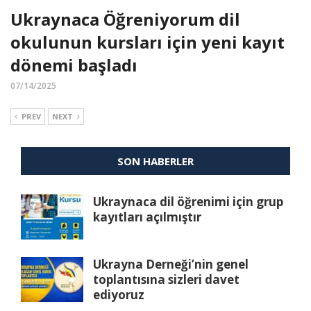
Ukraynaca Öğreniyorum dil
okulunun kursları için yeni kayıt
dönemi başladı
07/14/2025
PREV
NEXT
SON HABERLER
Ukraynaca dil öğrenimi için grup
kayıtları açılmıştır
Ukrayna Derneği’nin genel
toplantısına sizleri davet
ediyoruz