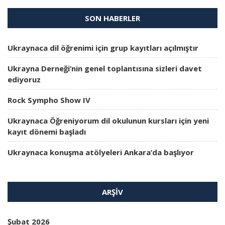
SON HABERLER
Ukraynaca dil öğrenimi için grup kayıtları açılmıştır
Ukrayna Derneği’nin genel toplantısına sizleri davet
ediyoruz
Rock Sympho Show IV
Ukraynaca Öğreniyorum dil okulunun kursları için yeni
kayıt dönemi başladı
Ukraynaca konuşma atölyeleri Ankara’da başlıyor
ARŞIV
Şubat 2026