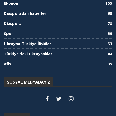
Ekonomi
165
Diasporadan haberler
98
Diaspora
78
Spor
69
Ukrayna-Türkiye İlişkileri
63
Türkiye’deki Ukraynalılar
44
Afiş
39
SOSYAL MEDYADAYIZ