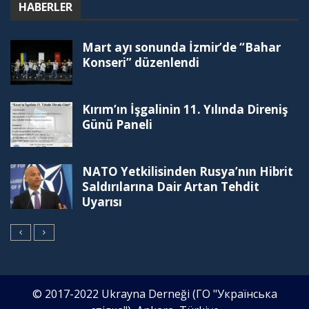
HABERLER
Mart ayı sonunda İzmir’de “Bahar
Konseri” düzenlendi
Kırım’ın İşgalinin 11. Yılında Direniş
Günü Paneli
NATO Yetkilisinden Rusya’nın Hibrit
Saldırılarına Dair Artan Tehdit
Uyarısı
© 2017-2022 Ukrayna Derneği (ГО "Українська