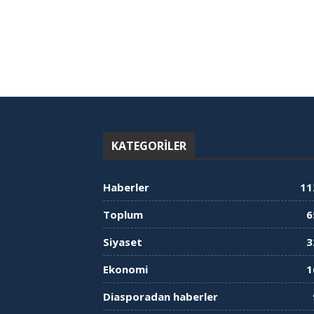
KATEGORILER
Haberler
11
Toplum
6
Siyaset
3
Ekonomi
1
Diasporadan haberler