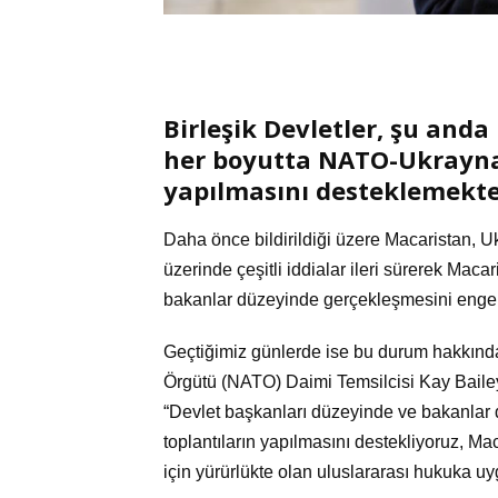
Birleşik Devletler, şu and
her boyutta NATO-Ukrayna
yapılmasını desteklemekte
Daha önce bildirildiği üzere Macaristan, 
üzerinde çeşitli iddialar ileri sürerek
Macari
bakanlar düzeyinde gerçekleşmesini engel
Geçtiğimiz günlerde ise bu durum hakkında
Örgütü (NATO) Daimi Temsilcisi Kay Bailey
“Devlet başkanları düzeyinde ve bakanlar
toplantıların yapılmasını destekliyoruz, Ma
için yürürlükte olan uluslararası hukuka 