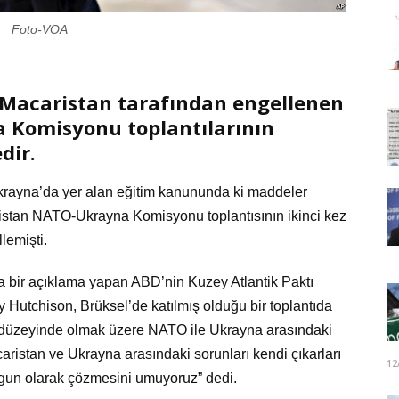
Foto-VOA
a Macaristan tarafından engellenen
 Komisyonu toplantılarının
dir.
Ukrayna’da yer alan eğitim kanununda ki maddeler
stan NATO-Ukrayna Komisyonu toplantısının ikinci kez
lemişti.
 bir açıklama yapan ABD’nin Kuzey Atlantik Paktı
 Hutchison, Brüksel’de katılmış olduğu bir toplantıda
 düzeyinde olmak üzere NATO ile Ukrayna arasındaki
caristan ve Ukrayna arasındaki sorunları kendi çıkarları
12
uygun olarak çözmesini umuyoruz” dedi.