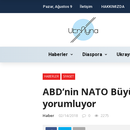
Pazar, Ağustos 9
İletişim
HAKKIMIZDA
Haberler
Diaspora
Ukray
HABERLER
SIYASET
ABD’nin NATO Büyü
yorumluyor
Haber
02/14/2018
0
2275