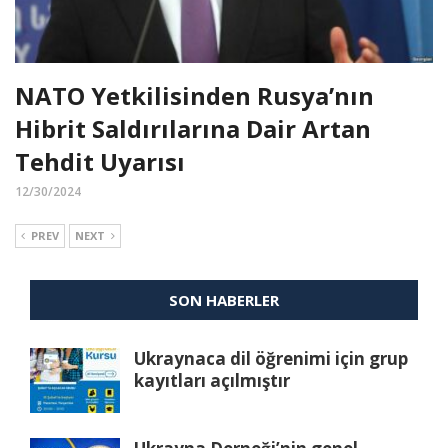
NATO Yetkilisinden Rusya’nın
Hibrit Saldırılarına Dair Artan
Tehdit Uyarısı
12/30/2024
PREV
NEXT
SON HABERLER
Ukraynaca dil öğrenimi için grup
kayıtları açılmıştır