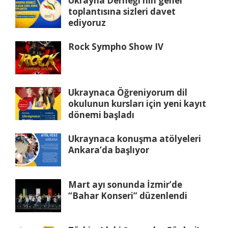
Ukrayna Derneği’nin genel
toplantısına sizleri davet
ediyoruz
Rock Sympho Show IV
Ukraynaca Öğreniyorum dil
okulunun kursları için yeni kayıt
dönemi başladı
Ukraynaca konuşma atölyeleri
Ankara’da başlıyor
Mart ayı sonunda İzmir’de
“Bahar Konseri” düzenlendi