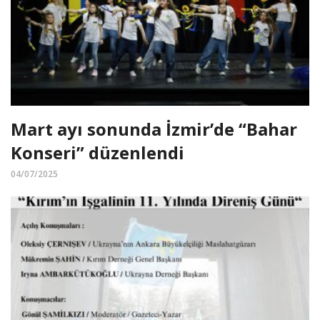
Mart ayı sonunda İzmir’de “Bahar
Konseri” düzenlendi
04/07/2025