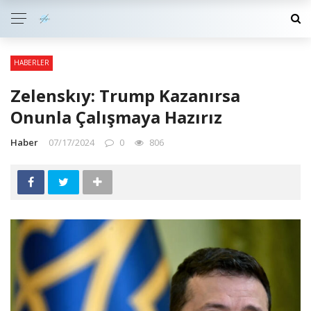
HABERLER
Zelenskıy: Trump Kazanırsa
Onunla Çalışmaya Hazırız
Haber
07/17/2024
0
806