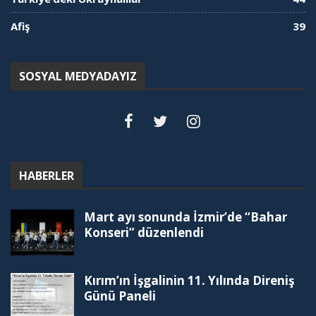
Afiş
39
SOSYAL MEDYADAYIZ
HABERLER
Mart ayı sonunda İzmir’de “Bahar
Konseri” düzenlendi
Kırım’ın İşgalinin 11. Yılında Direniş
Günü Paneli