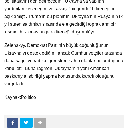
politikalarını geri getireceğini, Ukrayna’ya yapılan
yardımları keseceğini ve savaşı “bir günde” bitireceğini
açıklamıştı. Trump’ın bu planının, Ukrayna’nın Rusya’nın iki
yıl süren saldırıları sırasında ele geçirdiği toprakların bir
kısmını bırakmasını gerektireceği düşünülüyor.
Zelenskyy, Demokrat Parti’nin büyük çoğunluğunun
Ukrayna’yı desteklediğini, ancak Cumhuriyetçiler arasında
daha sağcı ve radikal görüşlere sahip olanlar bulunduğunu
kabul etti. Buna rağmen, Ukrayna’nın yeni Amerikan
başkanıyla işbirliği yapma konusunda kararlı olduğunu
vurguladı.
Kaynak:Politico