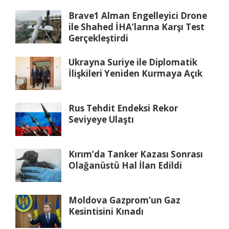
Brave1 Alman Engelleyici Drone
ile Shahed İHA’larına Karşı Test
Gerçekleştirdi
Ukrayna Suriye ile Diplomatik
İlişkileri Yeniden Kurmaya Açık
Rus Tehdit Endeksi Rekor
Seviyeye Ulaştı
Kırım’da Tanker Kazası Sonrası
Olağanüstü Hal İlan Edildi
Moldova Gazprom’un Gaz
Kesintisini Kınadı