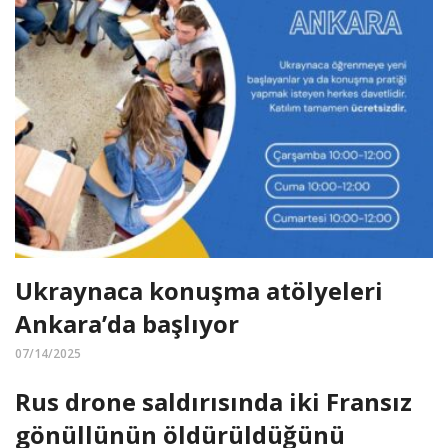
Ukraynaca konuşma atölyeleri
Ankara’da başlıyor
07/14/2025
Rus drone saldırısında iki Fransız
gönüllünün öldürüldüğünü