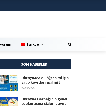
iyorum
Türkçe
SON HABERLER
Ukraynaca dil öğrenimi için
grup kayıtları açılmıştır
02/08/2026
Ukrayna Derneği’nin genel
toplantısına sizleri davet