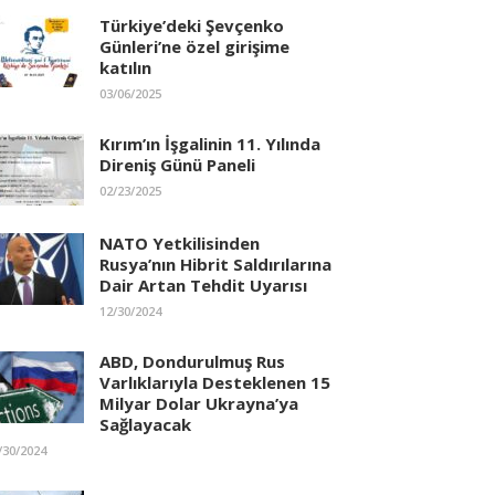
Türkiye’deki Şevçenko
Günleri’ne özel girişime
katılın
03/06/2025
Kırım’ın İşgalinin 11. Yılında
Direniş Günü Paneli
02/23/2025
NATO Yetkilisinden
Rusya’nın Hibrit Saldırılarına
Dair Artan Tehdit Uyarısı
12/30/2024
ABD, Dondurulmuş Rus
Varlıklarıyla Desteklenen 15
Milyar Dolar Ukrayna’ya
Sağlayacak
/30/2024