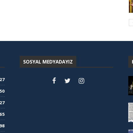
SOSYAL MEDYADAYIZ
27
50
27
65
98