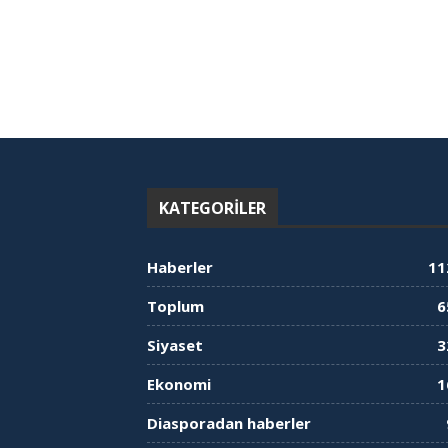
KATEGORILER
Haberler
11
Toplum
6
Siyaset
3
Ekonomi
1
Diasporadan haberler