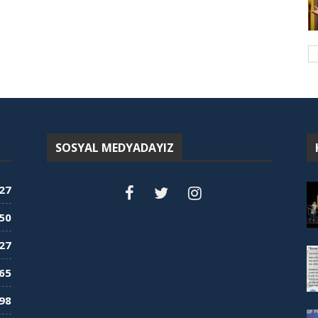
SOSYAL MEDYADAYIZ
27
50
27
65
98