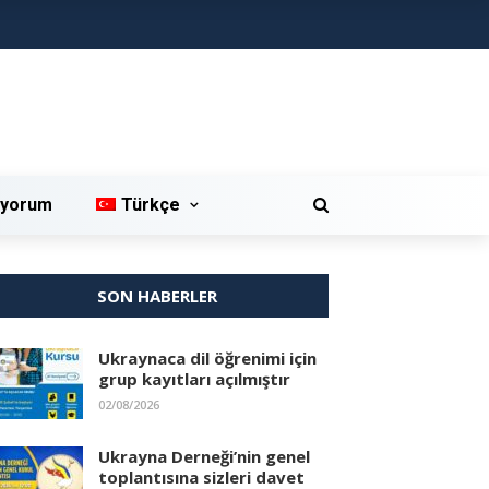
iyorum
Türkçe
SON HABERLER
Ukraynaca dil öğrenimi için
grup kayıtları açılmıştır
02/08/2026
Ukrayna Derneği’nin genel
toplantısına sizleri davet