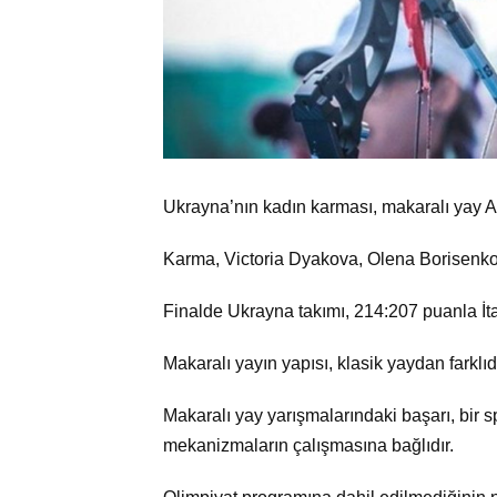
Ukrayna’nın kadın karması, makaralı yay 
Karma, Victoria Dyakova, Olena Borisenko
Finalde Ukrayna takımı, 214:207 puanla İta
Makaralı yayın yapısı, klasik yaydan farklıdı
Makaralı yay yarışmalarındaki başarı, bir
mekanizmaların çalışmasına bağlıdır.