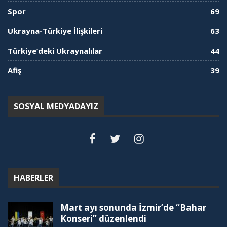
Spor
69
Ukrayna-Türkiye İlişkileri
63
Türkiye’deki Ukraynalılar
44
Afiş
39
SOSYAL MEDYADAYIZ
HABERLER
Mart ayı sonunda İzmir’de “Bahar
Konseri” düzenlendi