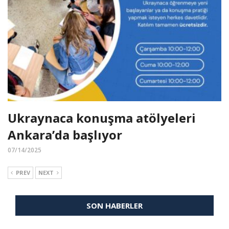
Ukraynaca konuşma atölyeleri
Ankara’da başlıyor
07/14/2025
PREV
NEXT
SON HABERLER