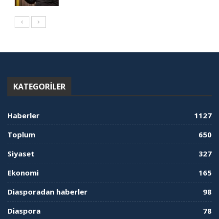
KATEGORILER
Haberler
1127
Toplum
650
Siyaset
327
Ekonomi
165
Diasporadan haberler
98
Diaspora
78