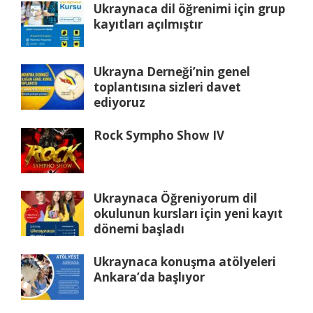
Ukraynaca dil öğrenimi için grup
kayıtları açılmıştır
Ukrayna Derneği’nin genel
toplantısına sizleri davet
ediyoruz
Rock Sympho Show IV
Ukraynaca Öğreniyorum dil
okulunun kursları için yeni kayıt
dönemi başladı
Ukraynaca konuşma atölyeleri
Ankara’da başlıyor