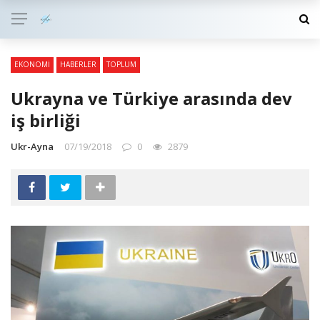
EKONOMI
HABERLER
TOPLUM
Ukrayna ve Türkiye arasında dev
iş birliği
Ukr-Ayna
07/19/2018
0
2879