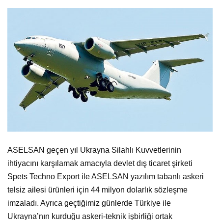
ASELSAN geçen yıl Ukrayna Silahlı Kuvvetlerinin
ihtiyacını karşılamak amacıyla devlet dış ticaret şirketi
Spets Techno Export ile ASELSAN yazılım tabanlı askeri
telsiz ailesi ürünleri için 44 milyon dolarlık sözleşme
imzaladı. Ayrıca geçtiğimiz günlerde Türkiye ile
Ukrayna’nın kurduğu askeri-teknik işbirliği ortak