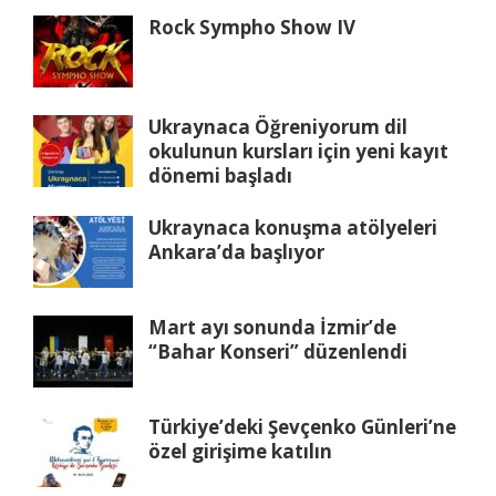
Rock Sympho Show IV
Ukraynaca Öğreniyorum dil
okulunun kursları için yeni kayıt
dönemi başladı
Ukraynaca konuşma atölyeleri
Ankara’da başlıyor
Mart ayı sonunda İzmir’de
“Bahar Konseri” düzenlendi
Türkiye’deki Şevçenko Günleri’ne
özel girişime katılın