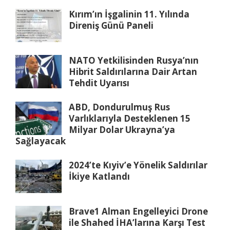
Kırım’ın İşgalinin 11. Yılında
Direniş Günü Paneli
NATO Yetkilisinden Rusya’nın
Hibrit Saldırılarına Dair Artan
Tehdit Uyarısı
ABD, Dondurulmuş Rus
Varlıklarıyla Desteklenen 15
Milyar Dolar Ukrayna’ya
Sağlayacak
2024’te Kıyiv’e Yönelik Saldırılar
İkiye Katlandı
Brave1 Alman Engelleyici Drone
ile Shahed İHA’larına Karşı Test