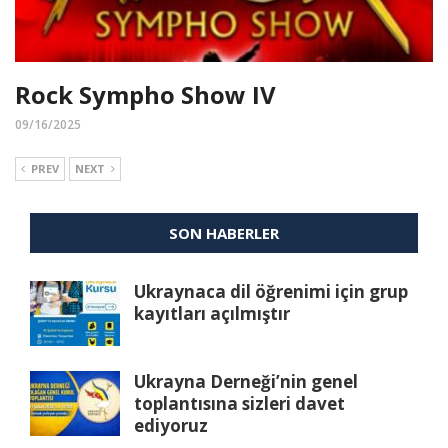
Rock Sympho Show IV
09/16/2025
PREV
NEXT
SON HABERLER
Ukraynaca dil öğrenimi için grup
kayıtları açılmıştır
Ukrayna Derneği’nin genel
toplantısına sizleri davet
ediyoruz