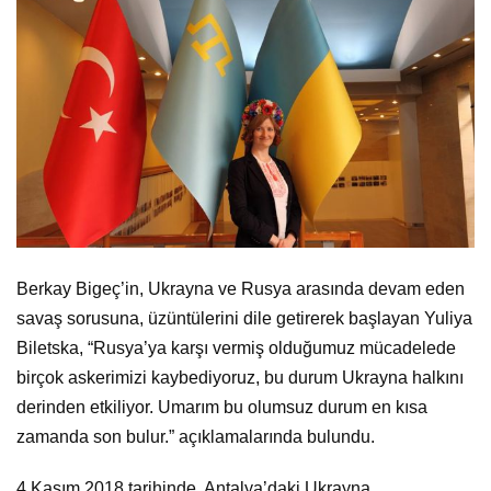
Berkay Bigeç’in, Ukrayna ve Rusya arasında devam eden
savaş sorusuna, üzüntülerini dile getirerek başlayan Yuliya
Biletska, “Rusya’ya karşı vermiş olduğumuz mücadelede
birçok askerimizi kaybediyoruz, bu durum Ukrayna halkını
derinden etkiliyor. Umarım bu olumsuz durum en kısa
zamanda son bulur.” açıklamalarında bulundu.
4 Kasım 2018 tarihinde, Antalya’daki Ukrayna