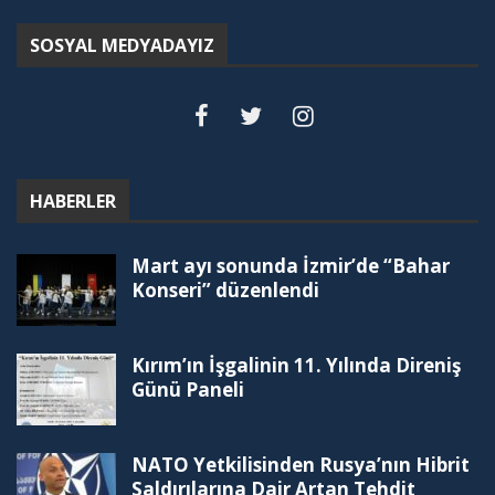
SOSYAL MEDYADAYIZ
HABERLER
Mart ayı sonunda İzmir’de “Bahar
Konseri” düzenlendi
Kırım’ın İşgalinin 11. Yılında Direniş
Günü Paneli
NATO Yetkilisinden Rusya’nın Hibrit
Saldırılarına Dair Artan Tehdit