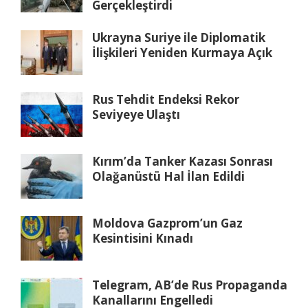
Gerçekleştirdi
Ukrayna Suriye ile Diplomatik
İlişkileri Yeniden Kurmaya Açık
Rus Tehdit Endeksi Rekor
Seviyeye Ulaştı
Kırım’da Tanker Kazası Sonrası
Olağanüstü Hal İlan Edildi
Moldova Gazprom’un Gaz
Kesintisini Kınadı
Telegram, AB’de Rus Propaganda
Kanallarını Engelledi