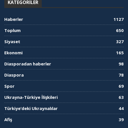
KATEGORILER
Haberler
1127
Toplum
650
Siyaset
327
Ekonomi
165
Diasporadan haberler
98
Diaspora
78
Spor
69
Ukrayna-Türkiye İlişkileri
63
Türkiye’deki Ukraynalılar
44
Afiş
39