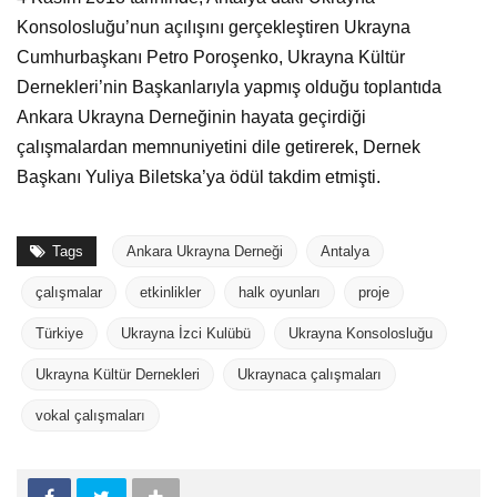
Konsolosluğu’nun açılışını gerçekleştiren Ukrayna
Cumhurbaşkanı Petro Poroşenko, Ukrayna Kültür
Dernekleri’nin Başkanlarıyla yapmış olduğu toplantıda
Ankara Ukrayna Derneğinin hayata geçirdiği
çalışmalardan memnuniyetini dile getirerek, Dernek
Başkanı Yuliya Biletska’ya ödül takdim etmişti.
Tags
Ankara Ukrayna Derneği
Antalya
çalışmalar
etkinlikler
halk oyunları
proje
Türkiye
Ukrayna İzci Kulübü
Ukrayna Konsolosluğu
Ukrayna Kültür Dernekleri
Ukraynaca çalışmaları
vokal çalışmaları