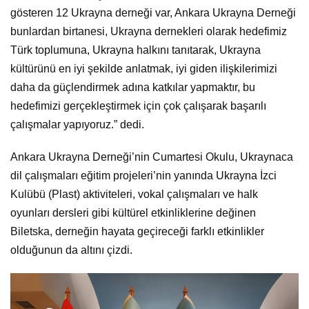
gösteren 12 Ukrayna derneği var, Ankara Ukrayna Derneği
bunlardan birtanesi, Ukrayna dernekleri olarak hedefimiz
Türk toplumuna, Ukrayna halkını tanıtarak, Ukrayna
kültürünü en iyi şekilde anlatmak, iyi giden ilişkilerimizi
daha da güçlendirmek adına katkılar yapmaktır, bu
hedefimizi gerçekleştirmek için çok çalışarak başarılı
çalışmalar yapıyoruz.” dedi.
Ankara Ukrayna Derneği’nin Cumartesi Okulu, Ukraynaca
dil çalışmaları eğitim projeleri’nin yanında Ukrayna İzci
Kulübü (Plast) aktiviteleri, vokal çalışmaları ve halk
oyunları dersleri gibi kültürel etkinliklerine değinen
Biletska, derneğin hayata geçireceği farklı etkinlikler
olduğunun da altını çizdi.