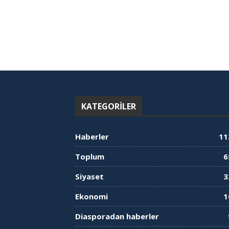
KATEGORILER
Haberler
11
Toplum
6
Siyaset
3
Ekonomi
1
Diasporadan haberler