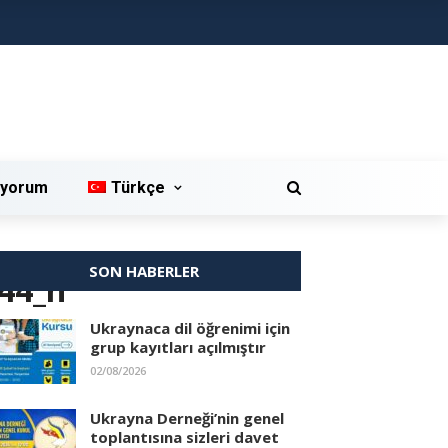
iyorum
Türkçe
SON HABERLER
44_n
Ukraynaca dil öğrenimi için
grup kayıtları açılmıştır
02/08/2026
Ukrayna Derneği’nin genel
toplantısına sizleri davet