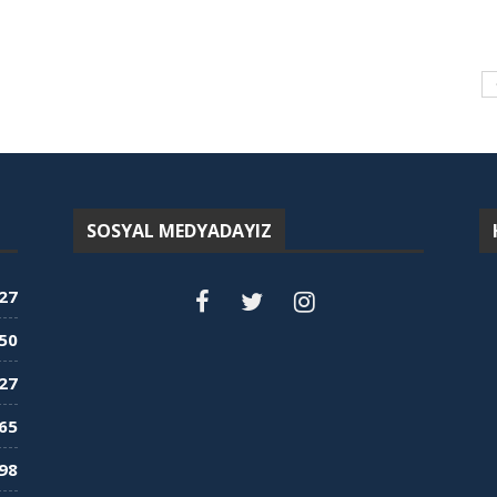
SOSYAL MEDYADAYIZ
27
50
27
65
98