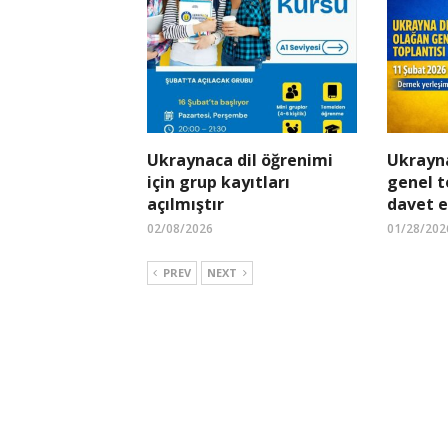
Ukraynaca dil öğrenimi
Ukrayna
için grup kayıtları
genel t
açılmıştır
davet e
02/08/2026
01/28/202
PREV
NEXT