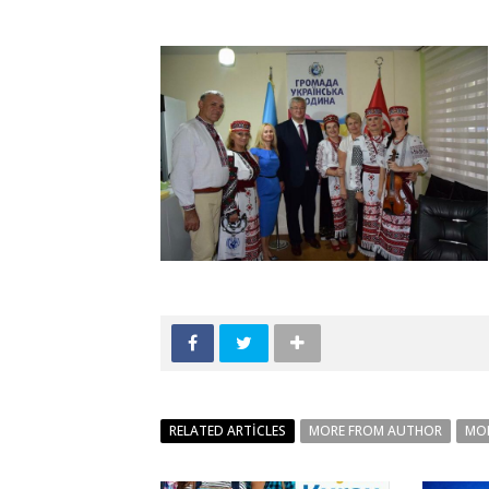
RELATED ARTICLES
MORE FROM AUTHOR
MO