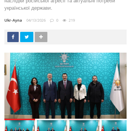
наслідки російської агресії та актуальні потреби
української держави.
Ukr-Ayna
04/13/2026
0
219