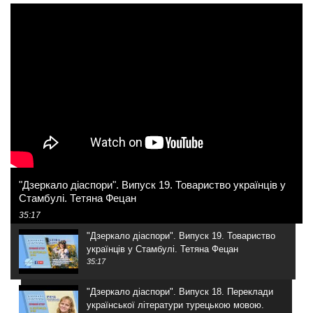
"Дзеркало діаспори". Випуск 19. Товариство українців у
Стамбулі. Тетяна Фецан
35:17
"Дзеркало діаспори". Випуск 19. Товариство
українців у Стамбулі. Тетяна Фецан
35:17
"Дзеркало діаспори". Випуск 18. Переклади
української літератури турецькою мовою.