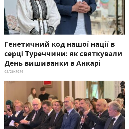
Генетичний код нашої нації в
серці Туреччини: як святкували
День вишиванки в Анкарі
05/26/2026