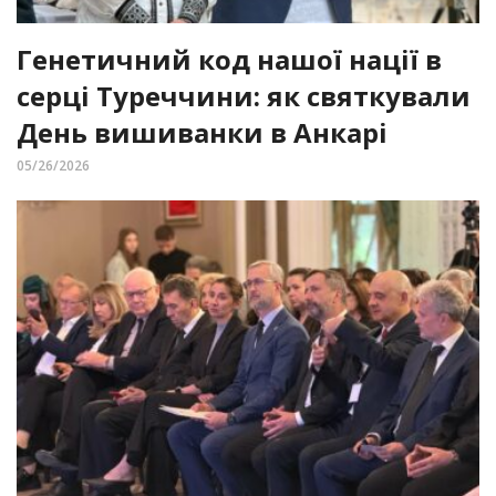
Генетичний код нашої нації в
серці Туреччини: як святкували
День вишиванки в Анкарі
05/26/2026