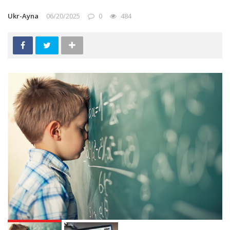
Ukr-Ayna
06/20/2025
0
484