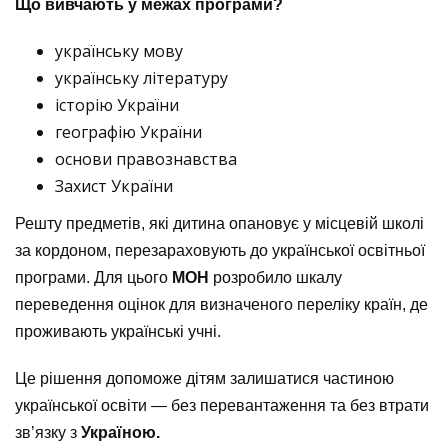
Що вивчають у межах програми?
українську мову
українську літературу
історію України
географію України
основи правознавства
Захист України
Решту предметів, які дитина опановує у місцевій школі
за кордоном, перезараховують до української освітньої
програми. Для цього
МОН
розробило шкалу
переведення оцінок для визначеного переліку країн, де
проживають українські учні.
Це рішення допоможе дітям залишатися частиною
української освіти — без перевантаження та без втрати
зв’язку з
Україною.