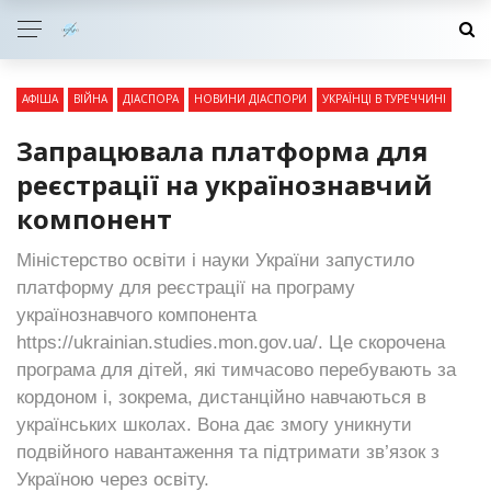
АФІША
ВІЙНА
ДІАСПОРА
НОВИНИ ДІАСПОРИ
УКРАЇНЦІ В ТУРЕЧЧИНІ
Запрацювала платформа для
реєстрації на українознавчий
компонент
Міністерство освіти і науки України запустило
платформу для реєстрації на програму
українознавчого компонента
https://ukrainian.studies.mon.gov.ua/. Це скорочена
програма для дітей, які тимчасово перебувають за
кордоном і, зокрема, дистанційно навчаються в
українських школах. Вона дає змогу уникнути
подвійного навантаження та підтримати зв’язок з
Україною через освіту.