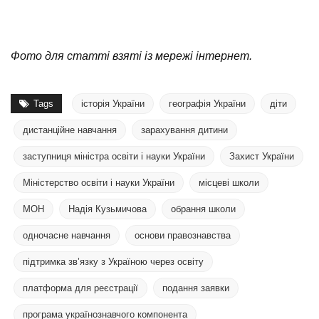
Фото для статті взяті із мережі інтернет.
Tags
історія України
географія України
діти
дистанційне навчання
зарахування дитини
заступниця міністра освіти і науки України
Захист України
Міністерство освіти і науки України
місцеві школи
МОН
Надія Кузьмичова
обрання школи
одночасне навчання
основи правознавства
підтримка зв’язку з Україною через освіту
платформа для реєстрації
подання заявки
програма українознавчого компонента