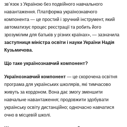
зв’язок з Україною без подвійного навчального
навантаження. Платформа українознавчого
компонента — це простий і зручний інструмент, який
автоматизує процес реєстрації та робить його
зрозумілим для батьків у різних країнах», — зазначила
заступниця міністра освіти і науки України Надія
Кузьмичова.
Що таке українознавчий компонент?
Українознавчий компонент
— це скорочена освітня
програма для українських школярів, які тимчасово
живуть за кордоном. Вона дає змогу зменшити
навчальне навантаження; продовжити здобувати
українську освіту дистанційно; одночасно навчатися
очно в місцевій школі.