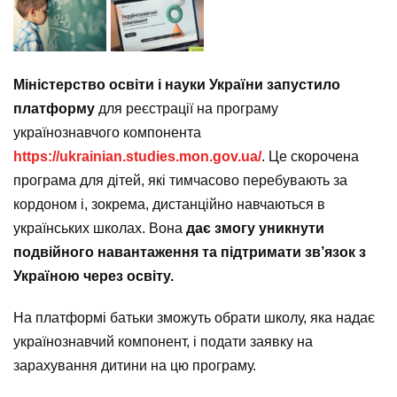
Міністерство освіти і науки України запустило
платформу
для реєстрації на програму
українознавчого компонента
https://ukrainian.studies.mon.gov.ua/
. Це скорочена
програма для дітей, які тимчасово перебувають за
кордоном і, зокрема, дистанційно навчаються в
українських школах. Вона
дає змогу уникнути
подвійного навантаження та підтримати зв’язок з
Україною через освіту.
На платформі батьки зможуть обрати школу, яка надає
українознавчий компонент, і подати заявку на
зарахування дитини на цю програму.