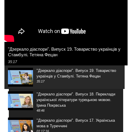
"Дзеркало діаспори". Випуск 19. Товариство українців у
Стамбулі. Тетяна Фецан
35:17
"Дзеркало діаспори". Випуск 19. Товариство
українців у Стамбулі. Тетяна Фецан
35:17
"Дзеркало діаспори". Випуск 18. Переклади
української літератури турецькою мовою.
Ірина Покрвська
48:46
"Дзеркало діаспори". Випуск 17. Українська
мова в Туреччині
01:17:16