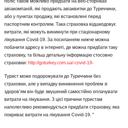
поліс також можливо придбати на веб-сторінках
авіакомпаній, які продають авіаквитки до Туреччини,
або у пунктах продажу, які встановлені перед
паспортним контролем. Така страховка відшкодовує
витрати, які можуть виникнути при стаціонарному
лікування Covid-19. За посиланням нижче можна
побачити адресу в інтернеті, де можна придбати таку
страховку, та більш детальну інформацію стосовно
страховки:
http://goturkey.com.ua/-covid-19-
Турист може подорожувати до Туреччини без
страховки, але у випадку виникнення проблем зі
здоров’ям він буде змушений самостійно оплачувати
витрати на лікування. З цієї причини туристам
наполегливо рекомендується придбати страховку, яка
покриває витрати на лікування Covid-19. ”