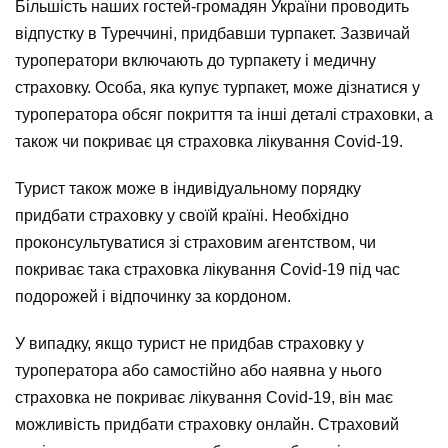
Більшість наших гостей-громадян України проводить
відпустку в Туреччині, придбавши турпакет. Зазвичай
туроператори включають до турпакету і медичну
страховку. Особа, яка купує турпакет, може дізнатися у
туроператора обсяг покриття та інші деталі страховки, а
також чи покриває ця страховка лікування Covid-19.
Турист також може в індивідуальному порядку
придбати страховку у своїй країні. Необхідно
проконсультуватися зі страховим агентством, чи
покриває така страховка лікування Covid-19 під час
подорожей і відпочинку за кордоном.
У випадку, якщо турист не придбав страховку у
туроператора або самостійно або наявна у нього
страховка не покриває лікування Covid-19, він має
можливість придбати страховку онлайн. Страховий