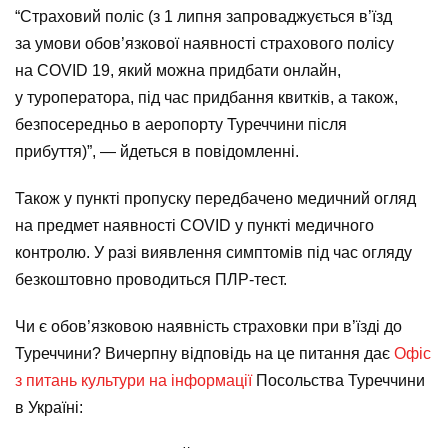
“Страховий поліс (з 1 липня запроваджується в’їзд
за умови обов’язкової наявності страхового полісу
на COVID 19, який можна придбати онлайн,
у туроператора, під час придбання квитків, а також,
безпосередньо в аеропорту Туреччини після
прибуття)”, — йдеться в повідомленні.
Також у пункті пропуску передбачено медичний огляд
на предмет наявності COVID у пункті медичного
контролю. У разі виявлення симптомів під час огляду
безкоштовно проводиться ПЛР-тест.
Чи є обов’язковою наявність страховки при в’їзді до
Туреччини? Вичерпну відповідь на це питання дає
Офіс
з питань культури на інформації
Посольства Туреччини
в Україні: