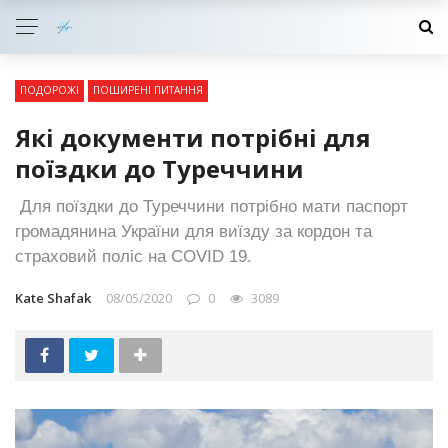
ПОДОРОЖІ
ПОШИРЕНІ ПИТАННЯ
Які документи потрібні для
поїздки до Туреччини
Для поїздки до Туреччини потрібно мати паспорт
громадянина України для виїзду за кордон та
страховий поліс на COVID 19.
Kate Shafak
08/05/2020
0
3089