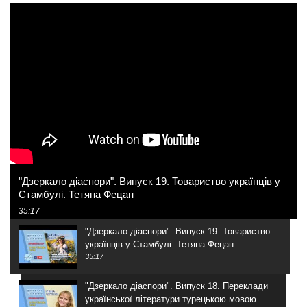
"Дзеркало діаспори". Випуск 19. Товариство українців у
Стамбулі. Тетяна Фецан
35:17
"Дзеркало діаспори". Випуск 19. Товариство
українців у Стамбулі. Тетяна Фецан
35:17
"Дзеркало діаспори". Випуск 18. Переклади
української літератури турецькою мовою.