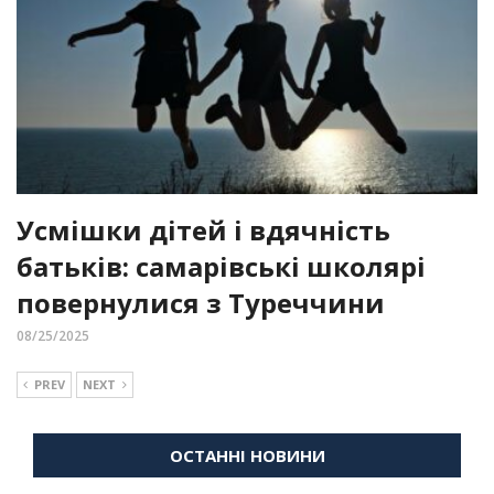
Усмішки дітей і вдячність
батьків: самарівські школярі
повернулися з Туреччини
08/25/2025
PREV
NEXT
ОСТАННІ НОВИНИ