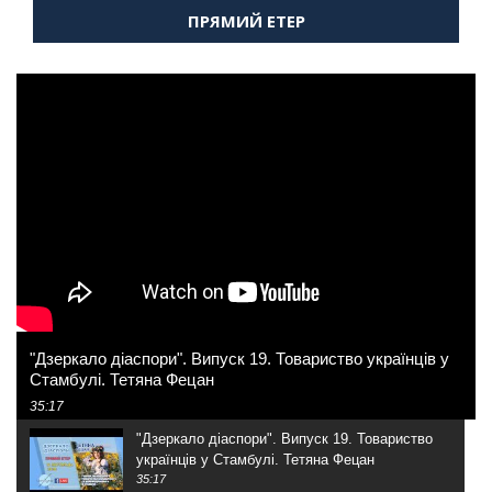
ПРЯМИЙ ЕТЕР
"Дзеркало діаспори". Випуск 19. Товариство українців у
Стамбулі. Тетяна Фецан
35:17
"Дзеркало діаспори". Випуск 19. Товариство
українців у Стамбулі. Тетяна Фецан
35:17