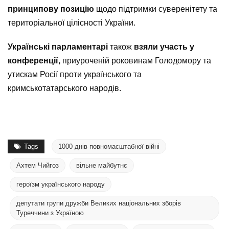
принципову позицію
щодо підтримки суверенітету та
територіальної цілісності України.
Українські парламентарі
також
взяли участь у
конференції,
приуроченій роковинам Голодомору та
утискам Росії проти українського та
кримськотатарського народів.
Tags
1000 днів повномасштабної війні
Ахтем Чийгоз
вільне майбутнє
героїзм українського народу
депутати групи дружби Великих національних зборів
Туреччини з Україною