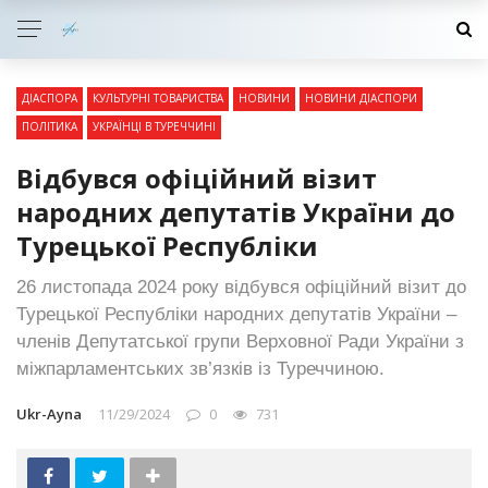
ДІАСПОРА
КУЛЬТУРНІ ТОВАРИСТВА
НОВИНИ
НОВИНИ ДІАСПОРИ
ПОЛІТИКА
УКРАЇНЦІ В ТУРЕЧЧИНІ
Відбувся офіційний візит
народних депутатів України до
Турецької Республіки
26 листопада 2024 року відбувся офіційний візит до
Турецької Республіки народних депутатів України –
членів Депутатської групи Верховної Ради України з
міжпарламентських зв’язків із Туреччиною.
Ukr-Ayna
11/29/2024
0
731