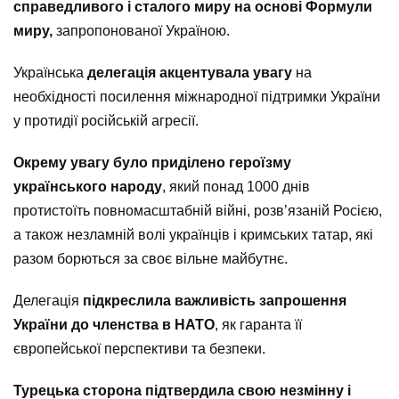
справедливого і сталого миру на основі Формули
миру,
запропонованої Україною.
Українська
делегація акцентувала увагу
на
необхідності посилення міжнародної підтримки України
у протидії російській агресії.
Окрему увагу було приділено героїзму
українського народу
, який понад 1000 днів
протистоїть повномасштабній війні, розв’язаній Росією,
а також незламній волі українців і кримських татар, які
разом борються за своє вільне майбутнє.
Делегація
підкреслила важливість запрошення
України до членства в НАТО
, як гаранта її
європейської перспективи та безпеки.
Турецька сторона підтвердила свою незмінну і