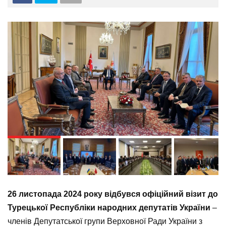
N
26 листопада 2024 року відбувся офіційний візит до
Турецької Республіки народних депутатів України
–
членів Депутатської групи Верховної Ради України з