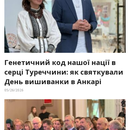
Генетичний код нашої нації в
серці Туреччини: як святкували
День вишиванки в Анкарі
05/26/2026