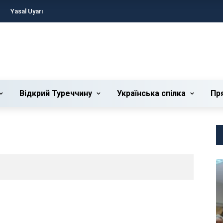
Yasal Uyarı
Відкрий Туреччину
Українська cпілка
Пр