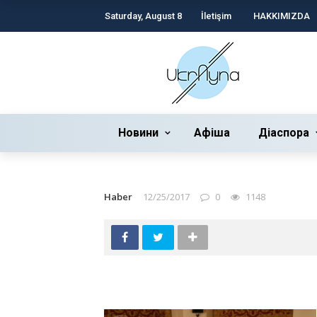
Saturday, August 8
İletişim
HAKKIMIZDA
Новини
Афіша
Діаспора
Haber
12/25/2017
0
1148