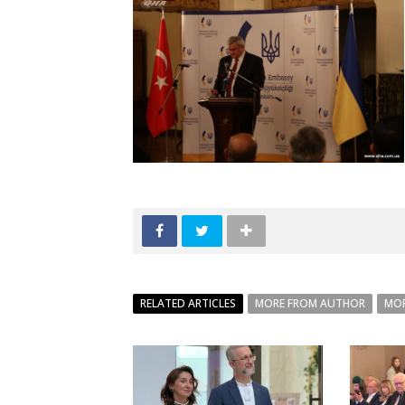
RELATED ARTICLES
MORE FROM AUTHOR
MOR