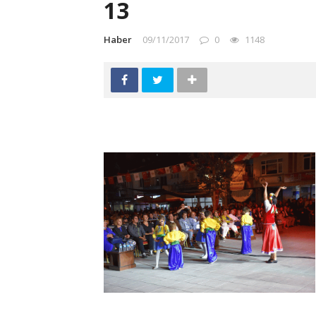
13
Haber
09/11/2017
0
1148