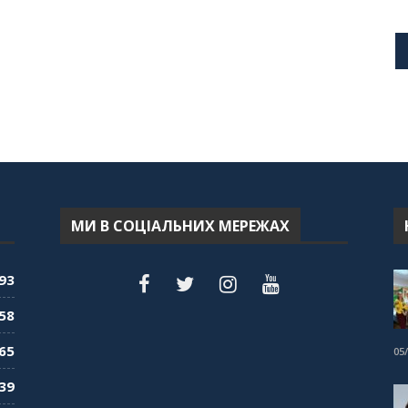
МИ В СОЦІАЛЬНИХ МЕРЕЖАХ
93
58
65
05
39