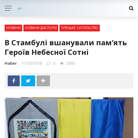
НОВИНИ
НОВИНИ ДІАСПОРИ
ТУРЕЦЬКЕ СУСПІЛЬСТВО
В Стамбулі вшанували пам’ять
Героїв Небесної Сотні
Haber
11/20/2018
0
2003