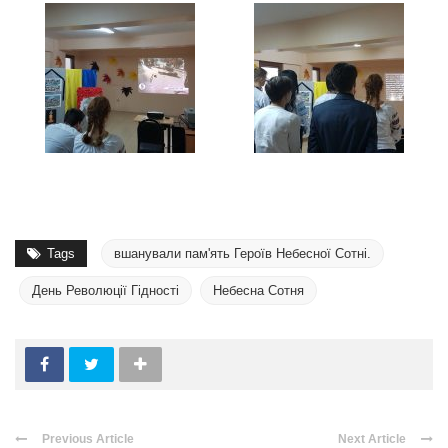
Tags
вшанували пам'ять Героїв Небесної Сотні.
День Революції Гідності
Небесна Сотня
Previous Article
Next Article