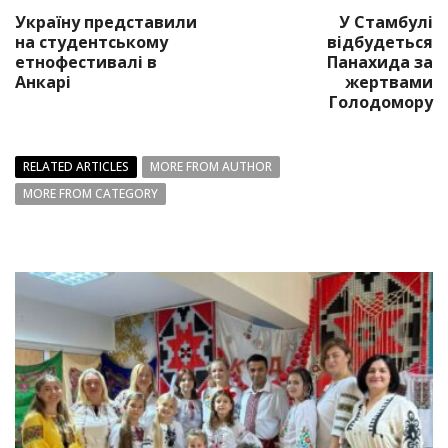
Україну представили
У Стамбулі
на студентському
відбудеться
етнофестивалі в
Панахида за
Анкарі
жертвами
Голодомору
RELATED ARTICLES
MORE FROM AUTHOR
MORE FROM CATEGORY