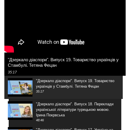
"Дзеркало діаспори". Випуск 19. Товариство українців у
Стамбулі. Тетяна Фецан
35:17
"Дзеркало діаспори". Випуск 19. Товариство
українців у Стамбулі. Тетяна Фецан
35:17
"Дзеркало діаспори". Випуск 18. Переклади
української літератури турецькою мовою.
Ірина Покрвська
48:46
"Дзеркало діаспори". Випуск 17. Українська