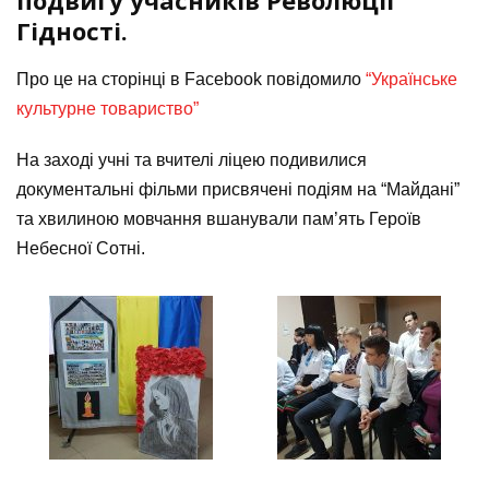
подвигу учасників Революції
Гідності.
Про це на сторінці в Facebook повідомило
“Українське
культурне товариство”
На заході учні та вчителі ліцею подивилися
документальні фільми присвячені подіям на “Майдані”
та хвилиною мовчання вшанували пам’ять Героїв
Небесної Сотні.