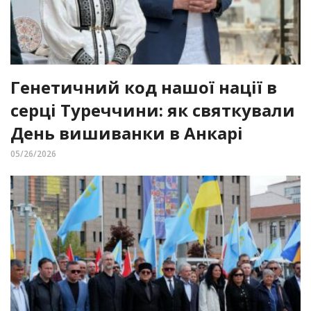
Генетичний код нашої нації в
серці Туреччини: як святкували
День вишиванки в Анкарі
05/26/2026