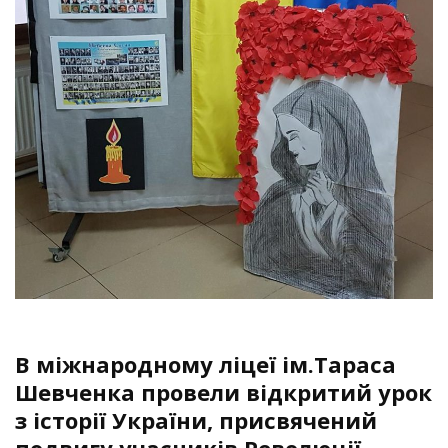
В міжнародному ліцеї ім.Тараса
Шевченка провели відкритий урок
з історії України, присвячений