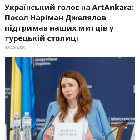
Український голос на ArtAnkara:
Посол Наріман Джелялов
підтримав наших митців у
турецькій столиці
03/26/2026