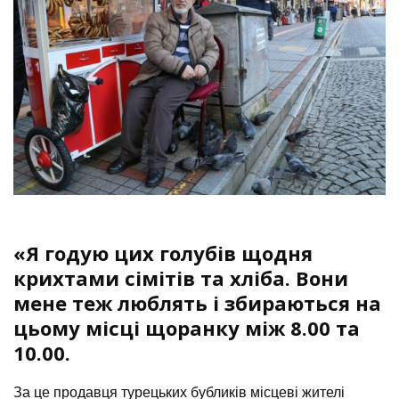
«Я годую цих голубів щодня
крихтами сімітів та хліба. Вони
мене теж люблять і збираються на
цьому місці щоранку між 8.00 та
10.00.
За це продавця турецьких бубликів місцеві жителі