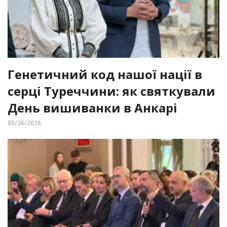
Генетичний код нашої нації в
серці Туреччини: як святкували
День вишиванки в Анкарі
05/26/2026