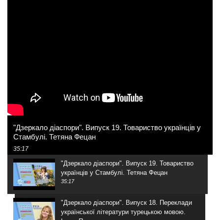
"Дзеркало діаспори". Випуск 19. Товариство українців у
Стамбулі. Тетяна Фецан
35:17
"Дзеркало діаспори". Випуск 19. Товариство
українців у Стамбулі. Тетяна Фецан
35:17
"Дзеркало діаспори". Випуск 18. Переклади
української літератури турецькою мовою.