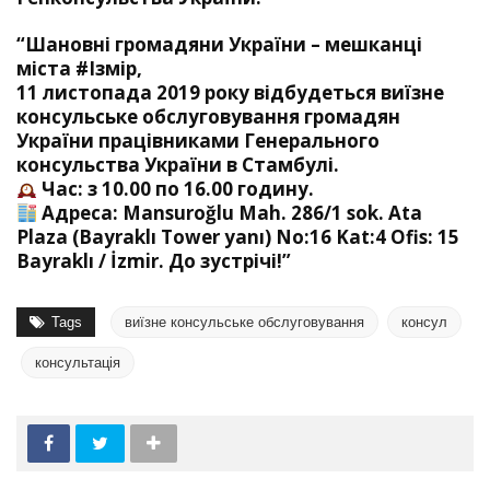
“Шановні громадяни України – мешканці
міста
#
Ізмір
,
11 листопада 2019 року відбудеться виїзне
консульське обслуговування громадян
України працівниками Генерального
консульства України в Стамбулі.
Час: з 10.00 по 16.00 годину.
Адреса: Mansuroğlu Mah. 286/1 sok. Ata
Plaza (Bayraklı Tower yanı) No:16 Kat:4 Ofis: 15
Bayraklı / İzmir. До зустрічі!”
Tags
виїзне консульське обслуговування
консул
консультація