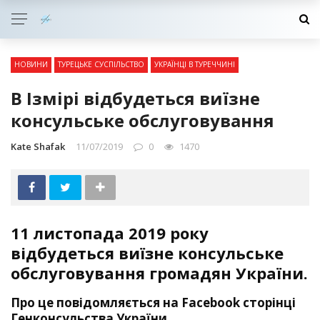
НОВИНИ
ТУРЕЦЬКЕ СУСПІЛЬСТВО
УКРАЇНЦІ В ТУРЕЧЧИНІ
В Ізмірі відбудеться виїзне
консульське обслуговування
Kate Shafak
11/07/2019
0
1470
11 листопада 2019 року
відбудеться виїзне консульське
обслуговування громадян України.
Про це повідомляється на Facebook сторінці
Генконсульства України.