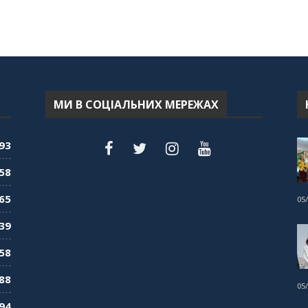
МИ В СОЦІАЛЬНИХ МЕРЕЖАХ
93
58
65
05
39
58
88
05
94