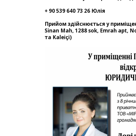
+ 90 539 640 73 26 Юлія
Прийом здійснюється у приміщен
Sinan Mah, 1288 sok, Emrah apt, N
та Kaleiçi)