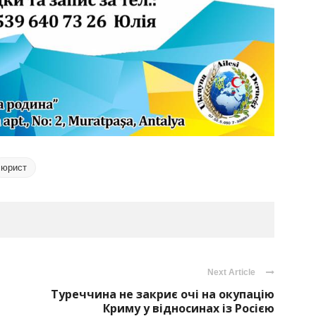
юрист
Next Article
Туреччина не закриє очі на окупацію
Криму у відносинах із Росією