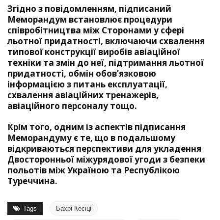
Згідно з повідомленням, підписаний
Меморандум встановлює процедури
співробітництва між Сторонами у сфері
льотної придатності, включаючи схвалення
типової конструкції виробів авіаційної
техніки та змін до неї, підтримання льотної
придатності, обмін обов’язковою
інформацією з питань експлуатації,
схвалення авіаційних тренажерів,
авіаційного персоналу тощо.
Крім того, одним із аспектів підписання
Меморандуму є те, що в подальшому
відкриваються перспективи для укладення
Двосторонньої міжурядової угоди з безпеки
польотів між Україною та Республікою
Туреччина.
Tags
Бахрі Кесіці