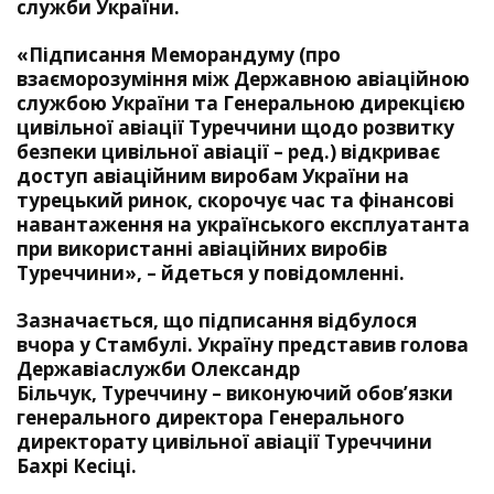
служби України
.
«Підписання Меморандуму (про
взаєморозуміння між Державною авіаційною
службою України та Генеральною дирекцією
цивільної авіації Туреччини щодо розвитку
безпеки цивільної авіації – ред.) відкриває
доступ авіаційним виробам України на
турецький ринок, скорочує час та фінансові
навантаження на українського експлуатанта
при використанні авіаційних виробів
Туреччини», – йдеться у повідомленні.
Зазначається, що підписання відбулося
вчора у Стамбулі. Україну представив голова
Державіаслужби Олександр
Більчук, Туреччину – виконуючий обов’язки
генерального директора Генерального
директорату цивільної авіації Туреччини
Бахрі Кесіці.