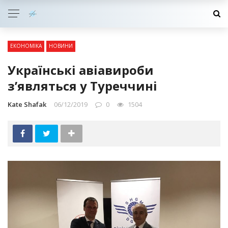
ЕКОНОМІКА
НОВИНИ
Українські авіавироби
з’являться у Туреччині
Kate Shafak
06/12/2019
0
1504