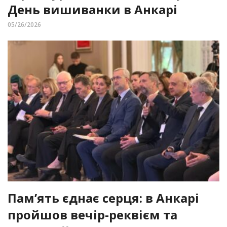
День вишиванки в Анкарі
05/26/2026
Пам’ять єднає серця: в Анкарі
пройшов вечір-реквієм та