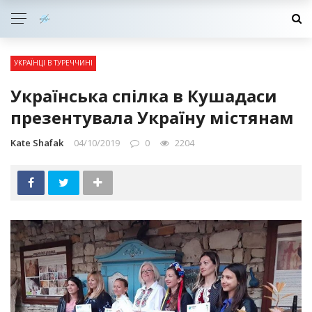
УКРАЇНЦІ В ТУРЕЧЧИНІ
Українська спілка в Кушадаси
презентувала Україну містянам
Kate Shafak
04/10/2019
0
2204