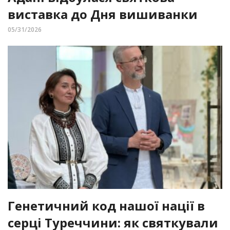
виставка до Дня вишиванки
05/31/2026
Генетичний код нашої нації в
серці Туреччини: як святкували