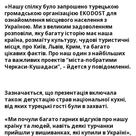
«Нашу спілку було запрошено турецькою
громадською організацією EKODOST для
ознайомлення місцевого населення з
Україною. Ми з великим задоволенням
розповіли, яку багату історію має наша
країна, розмаїту культуру, чудові туристичні
місця, про Київ, Львів, Крим, та багато
цікавих фактів. Про наш один з найбільших
та важливих проектів “міста-побратими
Черкаси-Кушадаси”, – йдется у повідомленні.
Зазначається, що презентація включала
також дегустацію страв національної кухні,
від яких турецькі гості були в захваті.
«Ми почули багато гарних відгуків про нашу
країну та людей, навіть деякі турчанки
прийшли у вишиванках, які купили в Україні»,