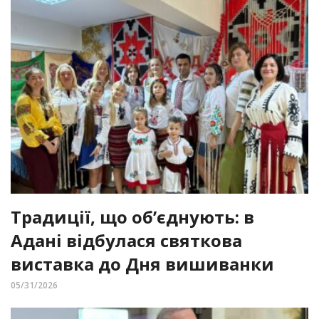
Традиції, що об’єднують: в
Адані відбулася святкова
виставка до Дня вишиванки
05/31/2026