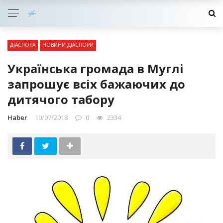
ДІАСПОРА
НОВИНИ ДІАСПОРИ
Українська громада в Муглі
запрошує всіх бажаючих до
дитячого табору
Haber
10/07/2018
0
2334