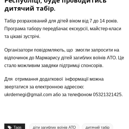
Республіці, буде проводитись
дитячий табір.
Табір розрахований для дітей віком від 7 до 14 років.
Програма табору передбачає екскурсії, майстер-класи
та цікаві зустрічі.
Організатори повідомляють, що змогли запросити на
відпочинок до Мармарису дітей загиблих воїнів АТО. Це
стало можливим завдяки підтримці спонсорів.
Для отримання додаткової інформації можна
звертатися за електронною адресою:
ukrdernegi@gmail.com або за телефоном 05321321425.
Tags
діти загиблих воїнів АТО
дитячий табір