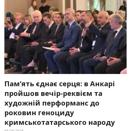
Пам’ять єднає серця: в Анкарі
пройшов вечір-реквієм та
художній перформанс до
роковин геноциду
кримськотатарського народу
05/26/2026