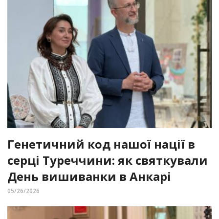
Генетичний код нашої нації в
серці Туреччини: як святкували
День вишиванки в Анкарі
05/26/2026