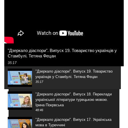
"Дзеркало діаспори". Випуск 19. Товариство українців у
Стамбулі. Тетяна Фецан
35:17
"Дзеркало діаспори". Випуск 19. Товариство
українців у Стамбулі. Тетяна Фецан
35:17
"Дзеркало діаспори". Випуск 18. Переклади
української літератури турецькою мовою.
Ірина Покрвська
48:46
"Дзеркало діаспори". Випуск 17. Українська
мова в Туреччині