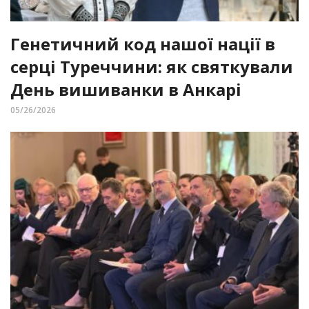
Генетичний код нашої нації в
серці Туреччини: як святкували
День вишиванки в Анкарі
05/26/2026