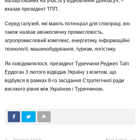
налаштованих на участь у відновленні Донбасу», –
вказав президент ТПП.
Серед галузей, які мають потенціал для співпраці, він
також назвав авіакосмічну промисловість,
агропромисловий комплекс, енергетику, інформаційні
технології, машинобудування, туризм, логістику.
Як повідомлялося, президент Туреччини Реджеп Таїп
Ердоган 3 лютого відвідав Україну з візитом, що
відбувся в рамках 8-го засідання Стратегічної ради
високого рівня між Україною і Туреччиною.
Previous Article
Next Article