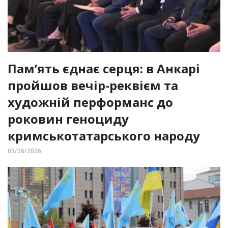
Пам’ять єднає серця: в Анкарі
пройшов вечір-реквієм та
художній перформанс до
роковин геноциду
кримськотатарського народу
05/26/2026