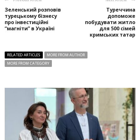
Зеленський розповів
Туреччина
турецькому бізнесу
допоможе
про інвестиційні
побудувати житло
“магніти” в Україні
для 500 сімей
кримських татар
RELATED ARTICLES
MORE FROM AUTHOR
MORE FROM CATEGORY