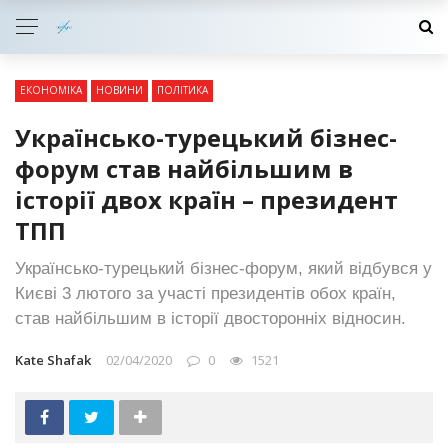
ЕКОНОМІКА
НОВИНИ
ПОЛІТИКА
Українсько-турецький бізнес-
форум став найбільшим в
історії двох країн – президент
ТПП
Українсько-турецький бізнес-форум, який відбувся у
Києві 3 лютого за участі президентів обох країн,
став найбільшим в історії двосторонніх відносин.
Kate Shafak
02/04/2020
0
1521