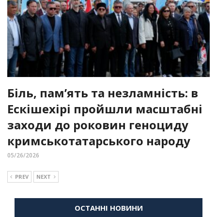
Біль, пам’ять та незламність: в
Ескішехірі пройшли масштабні
заходи до роковин геноциду
кримськотатарського народу
05/26/2026
PREV
NEXT
ОСТАННІ НОВИНИ