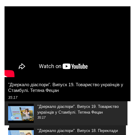
"Дзеркало діаспори". Випуск 19. Товариство українців у
Стамбулі. Тетяна Фецан
35:17
"Дзеркало діаспори". Випуск 19. Товариство
українців у Стамбулі. Тетяна Фецан
35:17
"Дзеркало діаспори". Випуск 18. Переклади