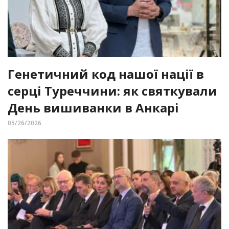
Генетичний код нашої нації в
серці Туреччини: як святкували
День вишиванки в Анкарі
05/26/2026