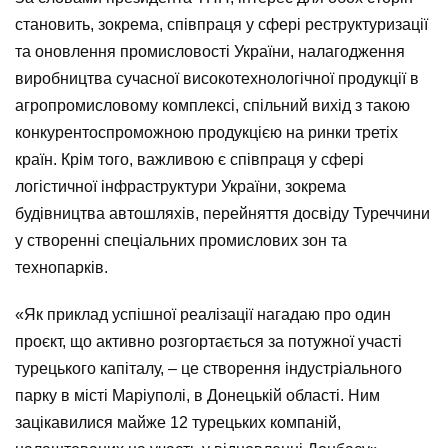
становить, зокрема, співпраця у сфері реструктуризації
та оновлення промисловості України, налагодження
виробництва сучасної високотехнологічної продукції в
агропромисловому комплексі, спільний вихід з такою
конкурентоспроможною продукцією на ринки третіх
країн. Крім того, важливою є співпраця у сфері
логістичної інфраструктури України, зокрема
будівництва автошляхів, перейняття досвіду Туреччини
у створенні спеціальних промислових зон та
технопарків.
«Як приклад успішної реалізації нагадаю про один
проєкт, що активно розгортається за потужної участі
турецького капіталу, – це створення індустріального
парку в місті Маріуполі, в Донецькій області. Ним
зацікавилися майже 12 турецьких компаній,