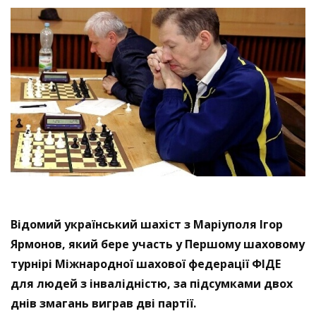
Відомий український шахіст з Маріуполя Ігор
Ярмонов, який бере участь у Першому шаховому
турнірі Міжнародної шахової федерації ФІДЕ
для людей з інвалідністю, за підсумками двох
днів змагань виграв дві партії.