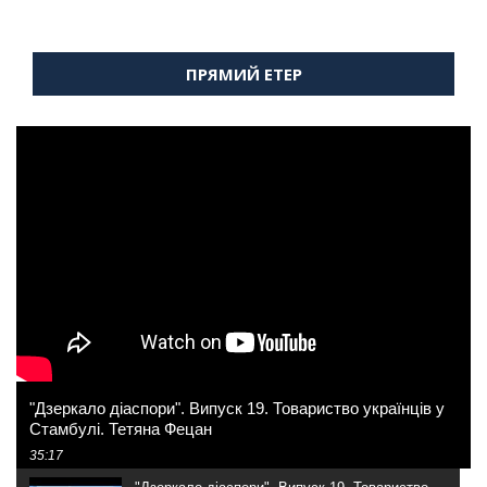
ПРЯМИЙ ЕТЕР
"Дзеркало діаспори". Випуск 19. Товариство українців у
Стамбулі. Тетяна Фецан
35:17