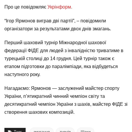
Про це повідомляє
Укрінформ.
“Ігор Ярмонов виграв дві партії”, – повідомили
організатори за результатами двох днів змагань.
Перший шаховий турнір Міжнародної шахової
федерації ФІДЕ для людей з інвалідністю триватиме в
турецькій столиці до 14 грудня. Цей турнір також є
етапом підготовки до паралімпіади, яка відбудеться
наступного року.
Нагадаємо: Ярмонов — заслужений майстер спорту
України, п’ятикратний чинний чемпіон світу та
десятикратний чемпіон України з шахів, майстер ФІДЕ зі
створення шахових композицій.
Tags
змагання
турнір
Шахи