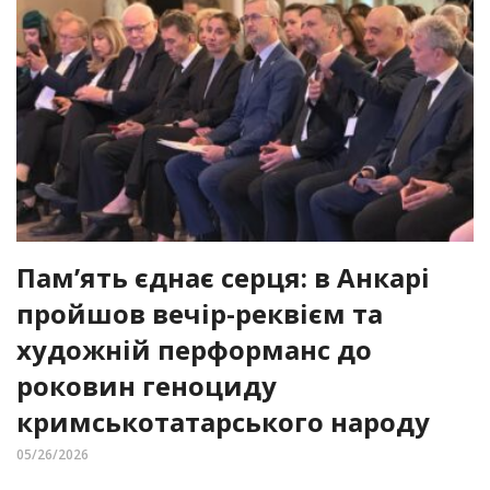
Пам’ять єднає серця: в Анкарі
пройшов вечір-реквієм та
художній перформанс до
роковин геноциду
кримськотатарського народу
05/26/2026