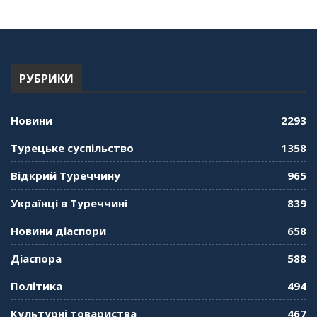
"Дзеркало діаспори". Випуск 13. МУШ в
Туреччині. Наталія Караджа
54:24
РУБРИКИ
"Дзеркало діаспори". Випуск 12. Запитай
консула. Борис Ясинський
58:41
Новини
2293
"Дзеркало діаспори". Випуск 11. Олександр
Турецьке суспільство
1358
Середа
01:08:34
Відкрий Туреччину
965
"Дзеркало діаспори". Випуск 10. Тонкощі та
Українці в Туреччині
839
лайфхаки туризму в умовах COVID-19
01:01:59
Новини діаспори
658
"Дзеркало діаспори". Випуск 9. День
Діаспора
588
кримськотатарського прапора. Феріде Шахін
57:24
Політика
494
Культурні товариства
467
"Дзеркало діаспори". Випуск 8. Розмова з