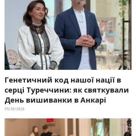
Генетичний код нашої нації в
серці Туреччини: як святкували
День вишиванки в Анкарі
05/26/2026