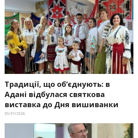
Традиції, що об’єднують: в
Адані відбулася святкова
виставка до Дня вишиванки
05/31/2026