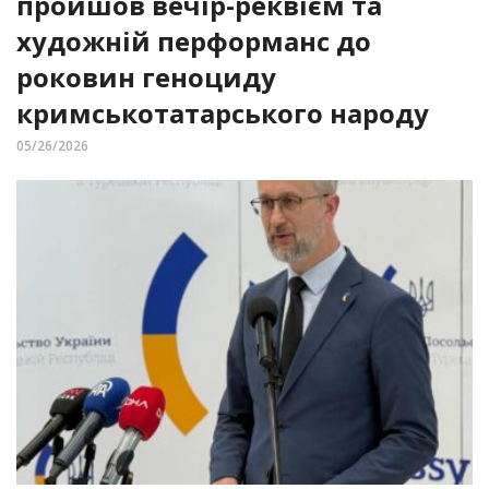
пройшов вечір-реквієм та
художній перформанс до
роковин геноциду
кримськотатарського народу
05/26/2026