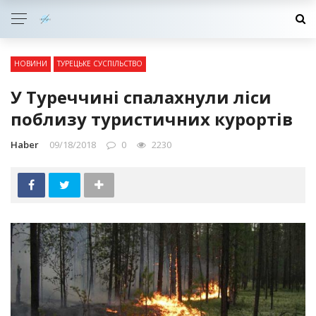
НОВИНИ
ТУРЕЦЬКЕ СУСПІЛЬСТВО
У Туреччині спалахнули ліси
поблизу туристичних курортів
Haber
09/18/2018
0
2230