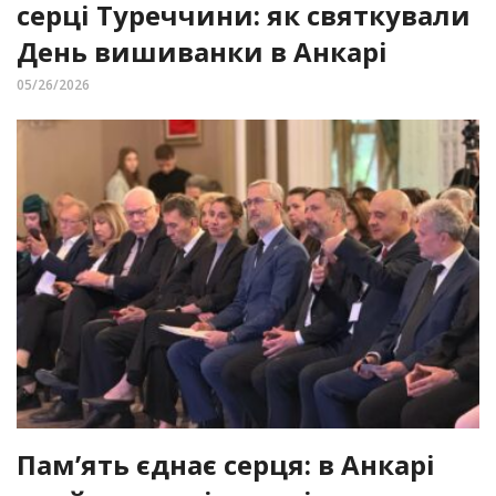
серці Туреччини: як святкували
День вишиванки в Анкарі
05/26/2026
Пам’ять єднає серця: в Анкарі