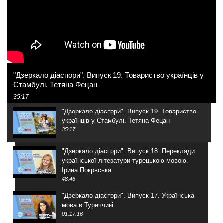
"Дзеркало діаспори". Випуск 19. Товариство українців у
Стамбулі. Тетяна Фецан
35:17
"Дзеркало діаспори". Випуск 19. Товариство
українців у Стамбулі. Тетяна Фецан
35:17
"Дзеркало діаспори". Випуск 18. Переклади
української літератури турецькою мовою.
Ірина Покрвська
48:46
"Дзеркало діаспори". Випуск 17. Українська
мова в Туреччині
01:17:16