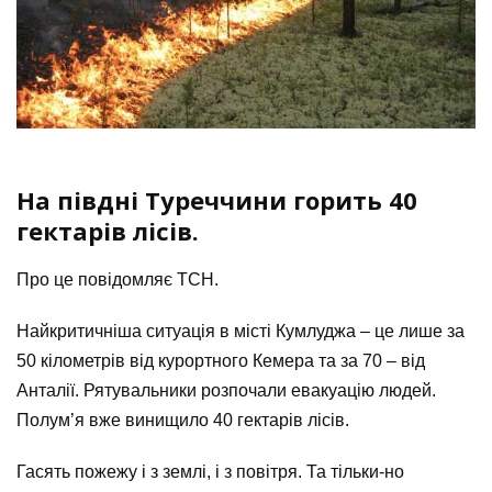
На півдні Туреччини горить 40
гектарів лісів.
Про це повідомляє ТСН.
Найкритичніша ситуація в місті Кумлуджа – це лише за
50 кілометрів від курортного Кемера та за 70 – від
Анталії. Рятувальники розпочали евакуацію людей.
Полум’я вже винищило 40 гектарів лісів.
Гасять пожежу і з землі, і з повітря. Та тільки-но