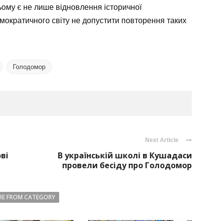
ьому є не лише відновлення історичної
мократичного світу не допустити повторення таких
Голодомор
Next Article
ові
В українській школі в Кушадаси
провели бесіду про Голодомор
E FROM CATEGORY