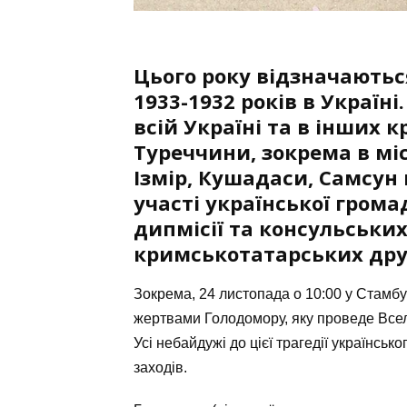
Цього року відзначаютьс
1933-1932 років в Україні
всій Україні та в інших к
Туреччини, зокрема в міс
Ізмір, Кушадаси, Самсун
участі української грома
дипмісії та консульських
кримськотатарських дру
Зокрема, 24 листопада о 10:00 у Стамбу
жертвами Голодомору, яку проведе Всел
Усі небайдужі до цієї трагедії українсь
заходів.