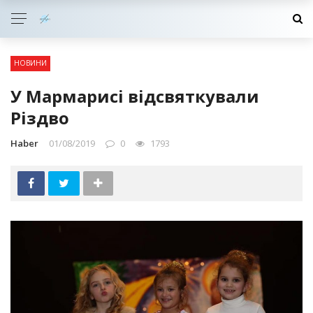
НОВИНИ
У Мармарисі відсвяткували
Різдво
Haber
01/08/2019
0
1793