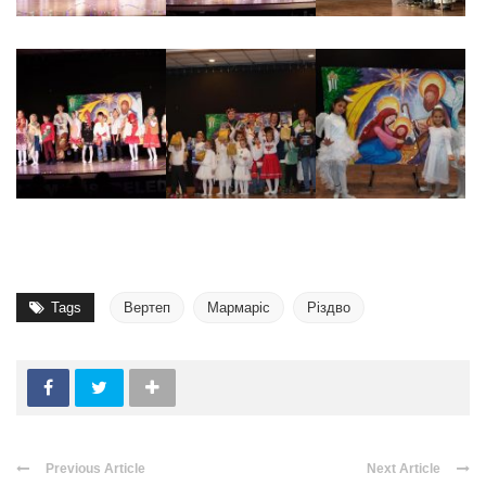
Tags
Вертеп
Мармаріс
Різдво
Previous Article
Next Article