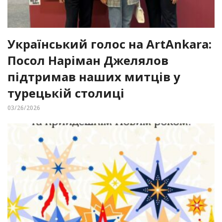
Український голос на ArtAnkara:
Посол Наріман Джелялов
підтримав наших митців у
турецькій столиці
03/26/2026