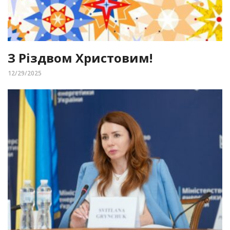
З Різдвом Христовим!
12/29/2025