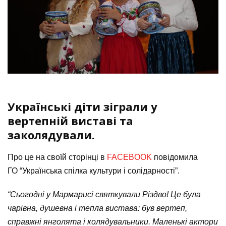
Українські діти зіграли у
вертепній виставі та
заколядували.
Про це на своїй сторінці в
FACEBOOK
повідомила
ГО “Українська спілка культури і солідарності”.
“Сьогодні у Мармарисі святкували Різдво! Це була
чарівна, душевна і тепла вистава: був вертеп,
справжні янголята і колядувальники. Маленькі актори