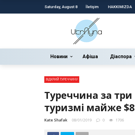
Saturday, August 8
İletişim
HAKKIMIZDA
Новини
Афіша
Діаспора
ВІДКРИЙ ТУРЕЧЧИНУ
Туреччина за три 
туризмі майже $
Kate Shafak
08/01/2019
0
1706