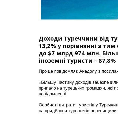
Доходи Туреччини від тур
13,2% у порівнянні з ти
до $7 млрд 974 млн. Біл
іноземні туристи – 87,8%
Про це повідомляє Анадолу з посилан
«Більшу частину доходів забезпечили
припало на турецьких громадян, які п
повідомленні.
Особисті витрати туристів у Туреччині
на придбання турпакетів перевищили 