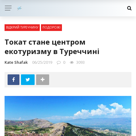
ВІДКРИЙ ТУРЕЧЧИНУ
ПОДОРОЖІ
Токат стане центром
екотуризму в Туреччині
Kate Shafak
06/25/2019
0
3093