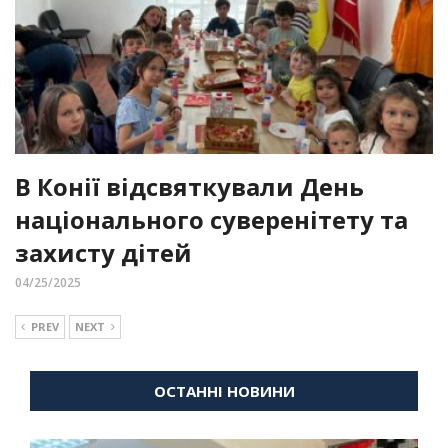
В Конії відсвяткували День
національного суверенітету та
захисту дітей
04/25/2025
PREV
NEXT
ОСТАННІ НОВИНИ