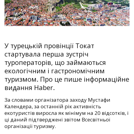
У турецькій провінції Токат
стартувала перша зустріч
туроператорів, що займаються
екологічним і гастрономічним
туризмом. Про це пише інформаційне
видання Haber.
За словами організатора заходу Мустафи
Календера, за останній рік активність
екотуристів виросла як мінімум на 20 відсотків, і
ці даний підтверджені звітом Всесвітньої
організації туризму.