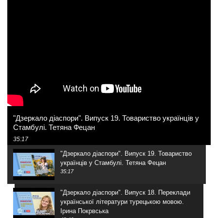
"Дзеркало діаспори". Випуск 19. Товариство українців у
Стамбулі. Тетяна Фецан
35:17
"Дзеркало діаспори". Випуск 19. Товариство
українців у Стамбулі. Тетяна Фецан
35:17
"Дзеркало діаспори". Випуск 18. Переклади
української літератури турецькою мовою.
Ірина Покрвська