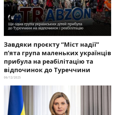
Завдяки проєкту “Міст надії”
п’ята група маленьких українців
прибула на реабілітацію та
відпочинок до Туреччини
06/12/2025