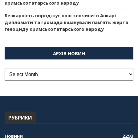
кримськотатарського народу
Безкарність породжує нові злочини: в Анкарі
дипломати та громада вшанували пам’ять жертв
геноциду кримськотатарського народу
АРХІВ НОВИН
РУБРИКИ
Новини
2293