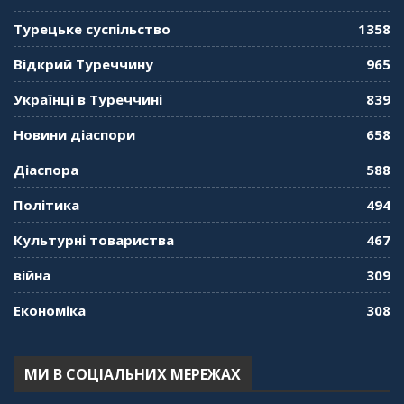
Турецьке суспільство
1358
Відкрий Туреччину
965
Українці в Туреччині
839
Новини діаспори
658
Діаспора
588
Політика
494
Культурні товариства
467
війна
309
Економіка
308
МИ В СОЦІАЛЬНИХ МЕРЕЖАХ