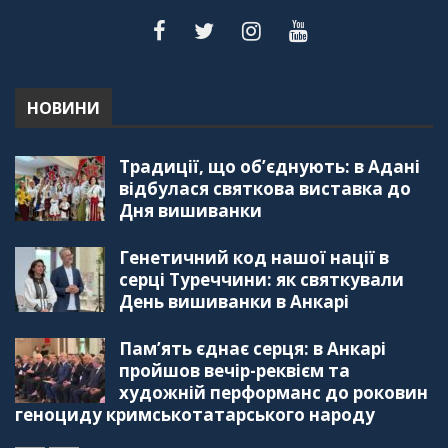
НОВИНИ
Традиції, що об’єднують: в Адані
відбулася святкова виставка до
Дня вишиванки
Генетичний код нашої нації в
серці Туреччини: як святкували
День вишиванки в Анкарі
Пам’ять єднає серця: в Анкарі
пройшов вечір-реквієм та
художній перформанс до роковин
геноциду кримськотатарського народу