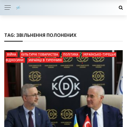
TAG:
ЗВІЛЬНЕННЯ ПОЛОНЕНИХ
ВІЙНА
КУЛЬТУРНІ ТОВАРИСТВА
ПОЛІТИКА
УКРАЇНСЬКО-ТУРЕЦЬКІ
ВІДНОСИНИ
УКРАЇНЦІ В ТУРЕЧЧИНІ