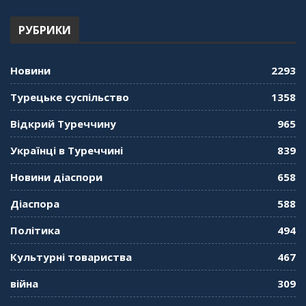
РУБРИКИ
Новини
2293
Турецьке суспільство
1358
Відкрий Туреччину
965
Українці в Туреччині
839
Новини діаспори
658
Діаспора
588
Політика
494
Культурні товариства
467
війна
309