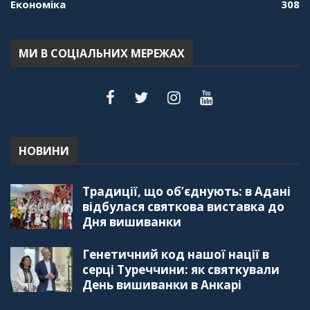
Економіка
308
МИ В СОЦІАЛЬНИХ МЕРЕЖАХ
НОВИНИ
Традиції, що об’єднують: в Адані
відбулася святкова виставка до
Дня вишиванки
Генетичний код нашої нації в
серці Туреччини: як святкували
День вишиванки в Анкарі