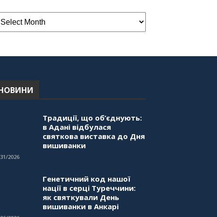
НОВИНИ
Традиції, що об’єднують:
в Адані відбулася
святкова виставка до Дня
вишиванки
/31/2026
Генетичний код нашої
нації в серці Туреччини:
як святкували День
вишиванки в Анкарі