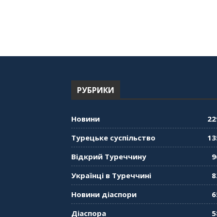
РУБРИКИ
Новини
22
Турецьке суспільство
13
Відкрий Туреччину
9
Українці в Туреччині
8
Новини діаспори
6
Діаспора
5