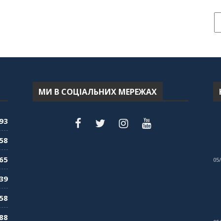
МИ В СОЦІАЛЬНИХ МЕРЕЖАХ
93
58
65
05
39
58
88