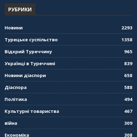
РУБРИКИ
Новини
2293
Турецьке суспільство
1358
Відкрий Туреччину
965
Українці в Туреччині
839
Новини діаспори
658
Діаспора
588
Політика
494
Культурні товариства
467
війна
309
Економіка
308