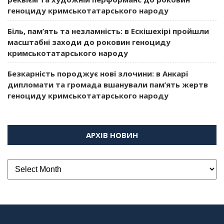
геноциду кримськотатарського народу
Біль, пам’ять та незламність: в Ескішехірі пройшли
масштабні заходи до роковин геноциду
кримськотатарського народу
Безкарність породжує нові злочини: в Анкарі
дипломати та громада вшанували пам’ять жертв
геноциду кримськотатарського народу
АРХІВ НОВИН