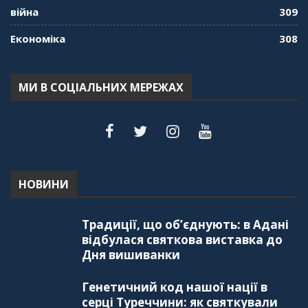
війна
309
Економіка
308
МИ В СОЦІАЛЬНИХ МЕРЕЖАХ
НОВИНИ
Традиції, що об’єднують: в Адані
відбулася святкова виставка до
Дня вишиванки
Генетичний код нашої нації в
серці Туреччини: як святкували