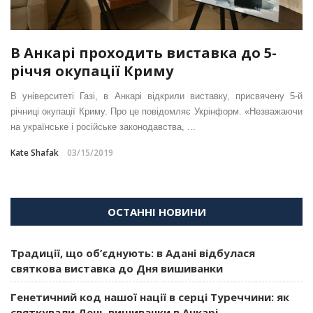
В Анкарі проходить виставка до 5-
річчя окупації Криму
В університеті Газі, в Анкарі відкрили виставку, присвячену 5-й
річниці окупації Криму. Про це повідомляє Укрінформ. «Незважаючи
на українське і російське законодавства, ...
Kate Shafak
03/15/2019
ОСТАННІ НОВИНИ
Традиції, що об’єднують: в Адані відбулася
святкова виставка до Дня вишиванки
Генетичний код нашої нації в серці Туреччини: як
святкували День вишиванки в Анкарі