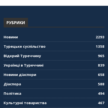
РУБРИКИ
Новини
2293
Турецьке суспільство
1358
Відкрий Туреччину
965
Українці в Туреччині
839
Новини діаспори
658
Діаспора
588
Політика
494
Культурні товариства
467