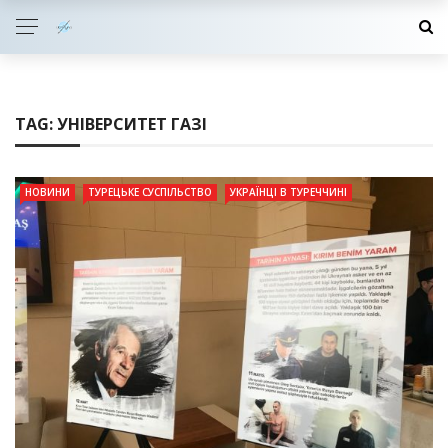
TAG:
УНІВЕРСИТЕТ ГАЗІ
НОВИНИ
ТУРЕЦЬКЕ СУСПІЛЬСТВО
УКРАЇНЦІ В ТУРЕЧЧИНІ