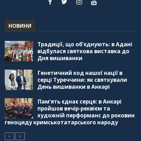
НОВИНИ
Традиції, що об’єднують: в Адані
відбулася святкова виставка до
Дня вишиванки
Генетичний код нашої нації в
серці Туреччини: як святкували
День вишиванки в Анкарі
Пам’ять єднає серця: в Анкарі
пройшов вечір-реквієм та
художній перформанс до роковин
геноциду кримськотатарського народу