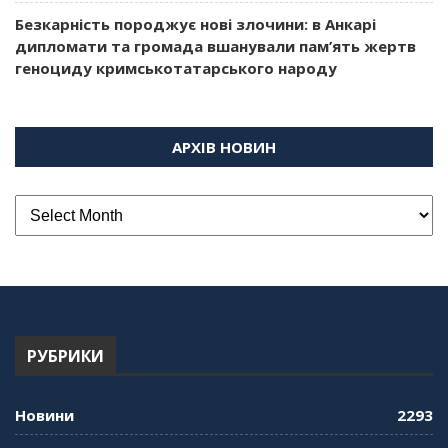
Безкарність породжує нові злочини: в Анкарі
дипломати та громада вшанували пам’ять жертв
геноциду кримськотатарського народу
АРХІВ НОВИН
РУБРИКИ
Новини
2293