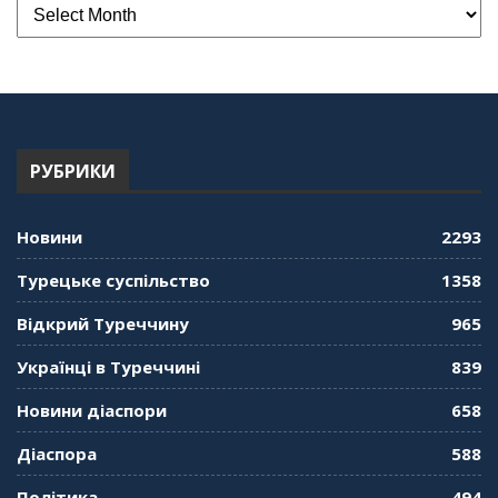
РУБРИКИ
Новини
2293
Турецьке суспільство
1358
Відкрий Туреччину
965
Українці в Туреччині
839
Новини діаспори
658
Діаспора
588
Політика
494