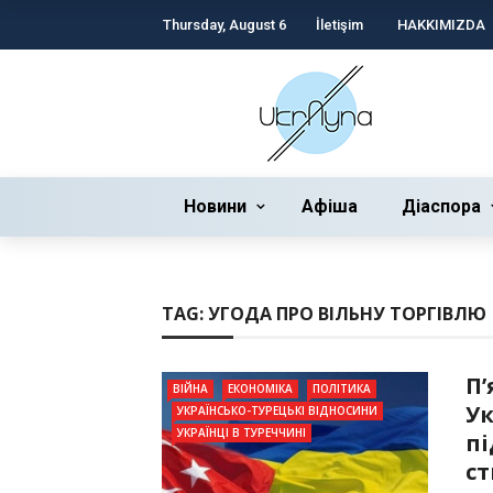
Thursday, August 6
İletişim
HAKKIMIZDA
Новини
Афіша
Діаспора
TAG:
УГОДА ПРО ВІЛЬНУ ТОРГІВЛЮ
П’
ВІЙНА
ЕКОНОМІКА
ПОЛІТИКА
Ук
УКРАЇНСЬКО-ТУРЕЦЬКІ ВІДНОСИНИ
УКРАЇНЦІ В ТУРЕЧЧИНІ
пі
ст