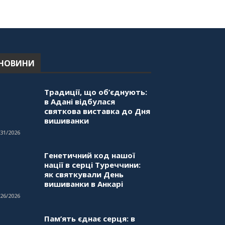
НОВИНИ
Традиції, що об’єднують:
в Адані відбулася
святкова виставка до Дня
вишиванки
/31/2026
Генетичний код нашої
нації в серці Туреччини:
як святкували День
вишиванки в Анкарі
/26/2026
Пам’ять єднає серця: в