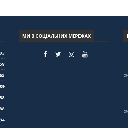
МИ В СОЦІАЛЬНИХ МЕРЕЖАХ
93
58
65
05
39
58
88
05
94