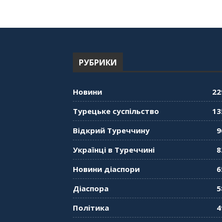
РУБРИКИ
Новини
22
Турецьке суспільство
13
Відкрий Туреччину
9
Українці в Туреччині
8
Новини діаспори
6
Діаспора
5
Політика
4