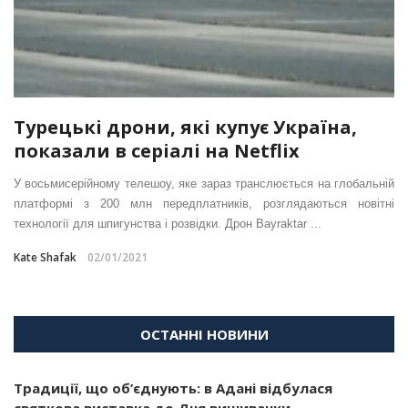
Турецькі дрони, які купує Україна,
показали в серіалі на Netflix
У восьмисерійному телешоу, яке зараз транслюється на глобальній
платформі з 200 млн передплатників, розглядаються новітні
технології для шпигунства і розвідки. Дрон Bayraktar ...
Kate Shafak
02/01/2021
ОСТАННІ НОВИНИ
Традиції, що об’єднують: в Адані відбулася
святкова виставка до Дня вишиванки