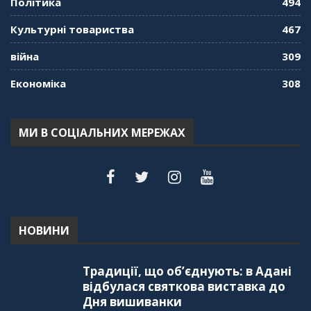
Політика
494
Культурні товариства
467
війна
309
Економіка
308
МИ В СОЦІАЛЬНИХ МЕРЕЖАХ
НОВИНИ
Традиції, що об’єднують: в Адані
відбулася святкова виставка до
Дня вишиванки