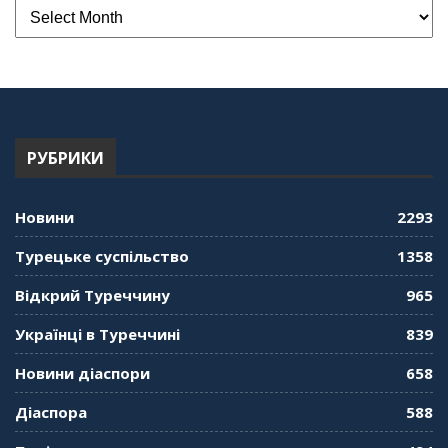
РУБРИКИ
Новини
2293
Турецьке суспільство
1358
Відкрий Туреччину
965
Українці в Туреччині
839
Новини діаспори
658
Діаспора
588