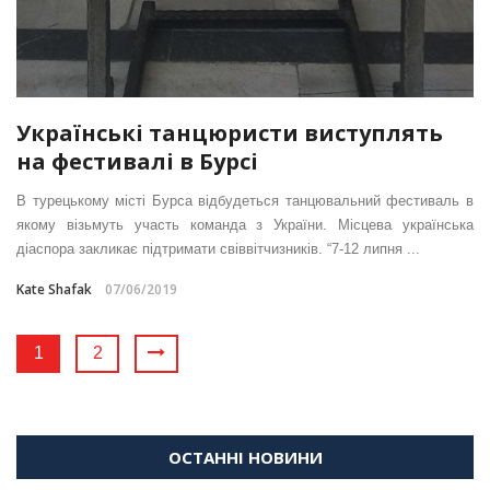
Українські танцюристи виступлять
на фестивалі в Бурсі
В турецькому місті Бурса відбудеться танцювальний фестиваль в
якому візьмуть участь команда з України. Місцева українська
діаспора закликає підтримати свіввітчизників. “7-12 липня ...
Kate Shafak
07/06/2019
1
2
ОСТАННІ НОВИНИ