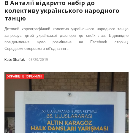
В Анталії відкрито набір до
колективу українського народного
танцю
Дитячий хореографічний колектив українського народного танцю
запрошує дітей української діаспори до своїх лав. Відповідне
повідомлення було розміщене на Facebook сторінці
Середземноморського об’єднання ...
Kate Shafak
08/20/2019
УКРАЇНЦІ В ТУРЕЧЧИНІ