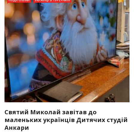
Святий Миколай завітав до
маленьких українців Дитячих студій
Анкари