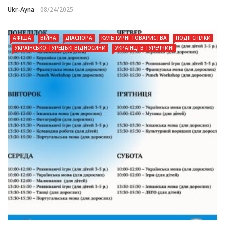
Ukr-Ayna
08/24/2025
АФІША
ВІЙНА
ДІАСПОРА
КУЛЬТУРНІ ТОВАРИСТВА
ПОДІЇ СПІЛКИ
УКРАЇНСЬКО-ТУРЕЦЬКІ ВІДНОСИНИ
УКРАЇНЦІ В ТУРЕЧЧИНІ