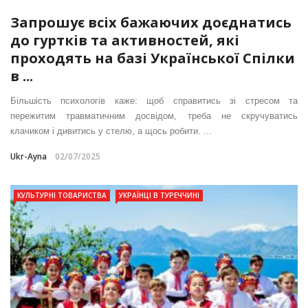
Запрошує всіх бажаючих доєднатись
до гуртків та активностей, які
проходять на базі Української Спілки
в ...
Більшість психологів каже: щоб справитись зі стресом та
пережитим травматичним досвідом, треба не скручуватись
клачиком і дивитись у стелю, а щось робити. ...
Ukr-Ayna
02/07/2025
КУЛЬТУРНІ ТОВАРИСТВА
УКРАЇНЦІ В ТУРЕЧЧИНІ