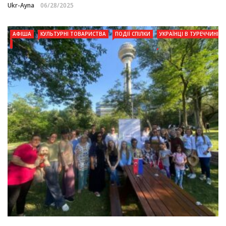
Ukr-Ayna
06/28/2025
АФІША
КУЛЬТУРНІ ТОВАРИСТВА
ПОДІЇ СПІЛКИ
УКРАЇНЦІ В ТУРЕЧЧИНІ