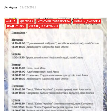
Ukr-Ayna
03/02/2025
АФІША
ДІАСПОРА
КУЛЬТУРНІ ТОВАРИСТВА
НОВИНИ ДІАСПОРИ
ПОДІЇ СПІЛКИ
УКРАЇНЦІ В ТУРЕЧЧИНІ