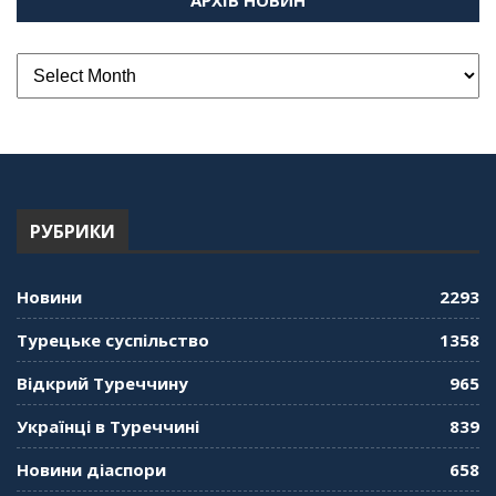
АРХІВ НОВИН
РУБРИКИ
Новини
2293
Турецьке суспільство
1358
Відкрий Туреччину
965
Українці в Туреччині
839
Новини діаспори
658