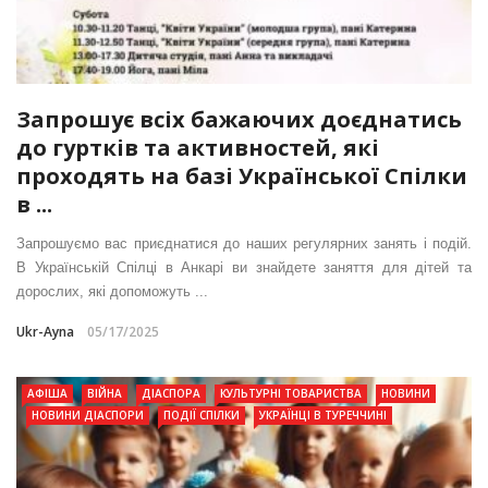
Запрошує всіх бажаючих доєднатись
до гуртків та активностей, які
проходять на базі Української Спілки
в ...
Запрошуємо вас приєднатися до наших регулярних занять і подій.
В Українській Спілці в Анкарі ви знайдете заняття для дітей та
дорослих, які допоможуть ...
Ukr-Ayna
05/17/2025
АФІША
ВІЙНА
ДІАСПОРА
КУЛЬТУРНІ ТОВАРИСТВА
НОВИНИ
НОВИНИ ДІАСПОРИ
ПОДІЇ СПІЛКИ
УКРАЇНЦІ В ТУРЕЧЧИНІ