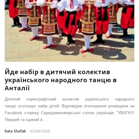
Йде набір в дитячий колектив
українського народного танцю в
Анталії
Дитячий хореографічний колектив українського народного
танцю оголошує набір дітей. Відповідне оголошення розміщене на
Facebook сторінці Середземноморської спілки українців: “УВАГА!!!
Перший та єдиний в ...
Kate Shafak
02/06/2020