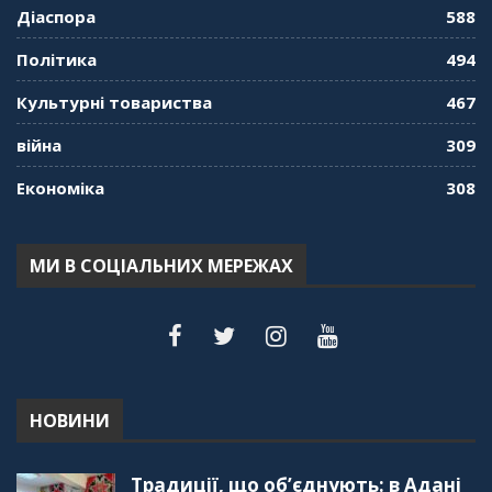
Діаспора
588
Політика
494
Культурні товариства
467
війна
309
Економіка
308
МИ В СОЦІАЛЬНИХ МЕРЕЖАХ
НОВИНИ
Традиції, що об’єднують: в Адані