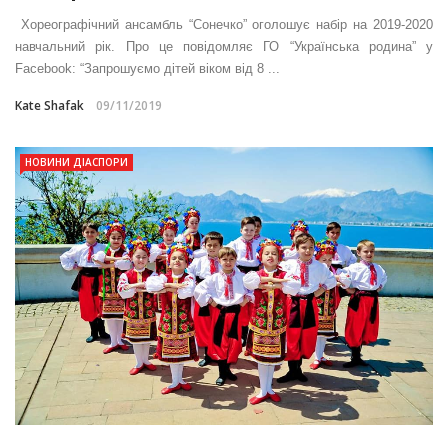
Хореографічний ансамбль “Сонечко” оголошує набір на 2019-2020
навчальний рік. Про це повідомляє ГО “Українська родина” у
Facebook: “Запрошуємо дітей віком від 8 ...
Kate Shafak
09/11/2019
НОВИНИ ДІАСПОРИ