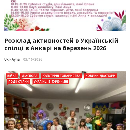
Розклад активностей в Українській
спілці в Анкарі на березень 2026
Ukr-Ayna
03/16/2026
ВІЙНА
ДІАСПОРА
КУЛЬТУРНІ ТОВАРИСТВА
НОВИНИ ДІАСПОРИ
ПОДІЇ СПІЛКИ
УКРАЇНЦІ В ТУРЕЧЧИНІ