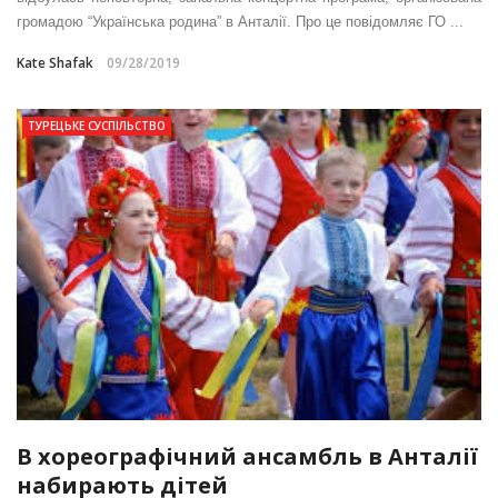
громадою “Українська родина” в Анталії. Про це повідомляє ГО ...
Kate Shafak
09/28/2019
ТУРЕЦЬКЕ СУСПІЛЬСТВО
В хореографічний ансамбль в Анталії
набирають дітей