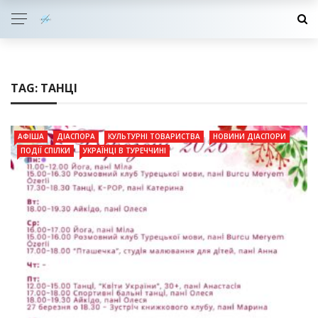
TAG:
ТАНЦІ
АФІША
ДІАСПОРА
КУЛЬТУРНІ ТОВАРИСТВА
НОВИНИ ДІАСПОРИ
ПОДІЇ СПІЛКИ
УКРАЇНЦІ В ТУРЕЧЧИНІ