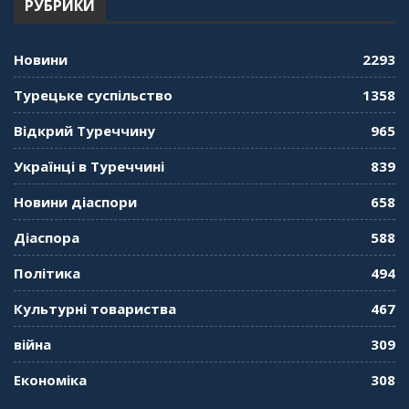
РУБРИКИ
Новини
2293
Турецьке суспільство
1358
Відкрий Туреччину
965
Українці в Туреччині
839
Новини діаспори
658
Діаспора
588
Політика
494
Культурні товариства
467
війна
309
Економіка
308