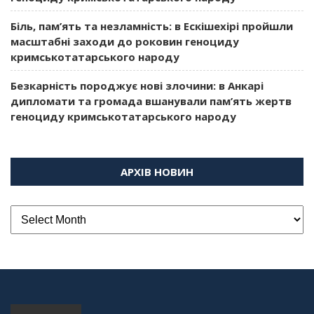
Біль, пам’ять та незламність: в Ескішехірі пройшли
масштабні заходи до роковин геноциду
кримськотатарського народу
Безкарність породжує нові злочини: в Анкарі
дипломати та громада вшанували пам’ять жертв
геноциду кримськотатарського народу
АРХІВ НОВИН