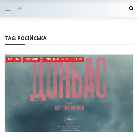
TAG:
РОСІЙСЬКА
АФІША
НОВИНИ
ТУРЕЦЬКЕ СУСПІЛЬСТВО