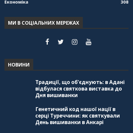
Економіка
308
МИ В СОЦІАЛЬНИХ МЕРЕЖАХ
НОВИНИ
Традиції, що об’єднують: в Адані
відбулася святкова виставка до
Дня вишиванки
Генетичний код нашої нації в
серці Туреччини: як святкували
День вишиванки в Анкарі