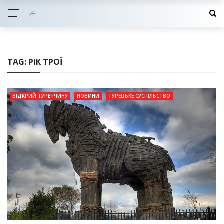
TAG:
РІК ТРОЇ
ВІДКРИЙ ТУРЕЧЧИНУ
НОВИНИ
ТУРЕЦЬКЕ СУСПІЛЬСТВО