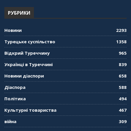
РУБРИКИ
Новини
2293
Турецьке суспільство
1358
Відкрий Туреччину
965
Українці в Туреччині
839
Новини діаспори
658
Діаспора
588
Політика
494
Культурні товариства
467
війна
309