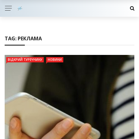
TAG:
РЕКЛАМА
ВІДКРИЙ ТУРЕЧЧИНУ
НОВИНИ