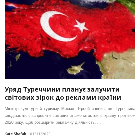
Уряд Туреччини планує залучити
світових зірок до реклами країни
Міністр культури й туризму Мехмет Ерсой заявив, що Туреччина
сподівається запросити світових знаменитостей в країну протягом
2020 року, щоб розширити рекламну діяльність, ...
Kate Shafak
01/11/2020