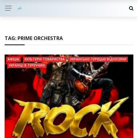
TAG:
PRIME ORCHESTRA
АФІША
КУЛЬТУРНІ ТОВАРИСТВА
УКРАЇНСЬКО-ТУРЕЦЬКІ ВІДНОСИНИ
УКРАЇНЦІ В ТУРЕЧЧИНІ