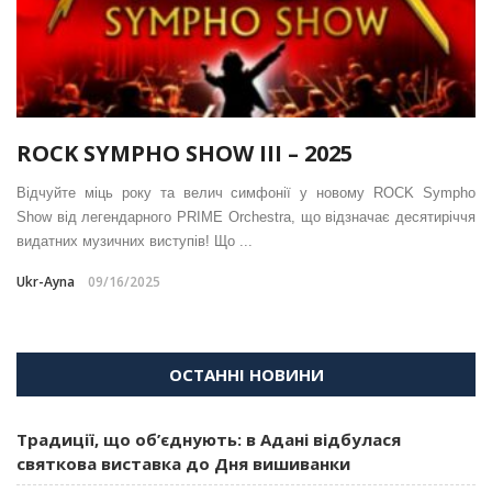
ROCK SYMPHO SHOW III – 2025
Відчуйте міць року та велич симфонії у новому ROCK Sympho
Show від легендарного PRIME Orchestra, що відзначає десятиріччя
видатних музичних виступів! Що ...
Ukr-Ayna
09/16/2025
ОСТАННІ НОВИНИ
Традиції, що об’єднують: в Адані відбулася
святкова виставка до Дня вишиванки