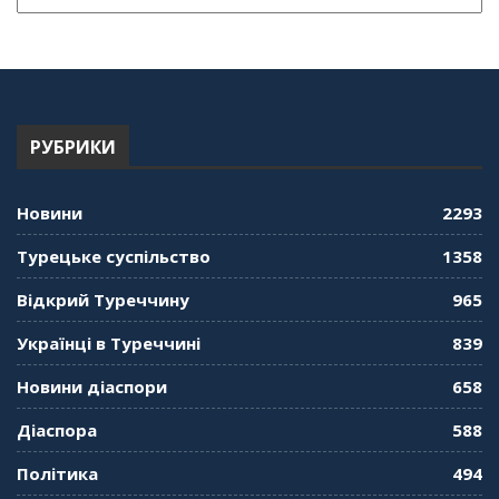
РУБРИКИ
Новини
2293
Турецьке суспільство
1358
Відкрий Туреччину
965
Українці в Туреччині
839
Новини діаспори
658
Діаспора
588
Політика
494