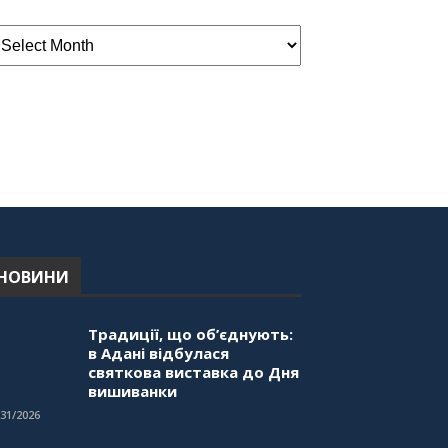
НОВИНИ
Традиції, що об’єднують:
в Адані відбулася
святкова виставка до Дня
вишиванки
/31/2026