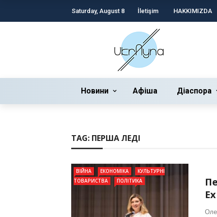
Saturday, August 8
İletişim
HAKKIMIZDA
Новини
Афіша
Діаспора
TAG:
ПЕРША ЛЕДІ
ВІЙНА
ЕКОНОМІКА
КУЛЬТУРНІ
Пе
ТОВАРИСТВА
ПОЛІТИКА
Ex
Оле